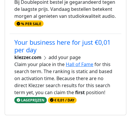
Bij Doublepoint bestel je gegarandeerd tegen
de laagste prijs. Vandaag bestellen betekent
morgen al genieten van studiokwaliteit audio.
% PER SALE
Your business here for just €0,01
per day
klezzer.com
add your page
Claim your place in the
Hall of Fame
for this
search term. The ranking is static and based
on activation time. Because there are no
direct Klezzer search results for this search
term yet, you can claim the
first
position!
LAGEPRIJZEN
€ 0,01 / DAY