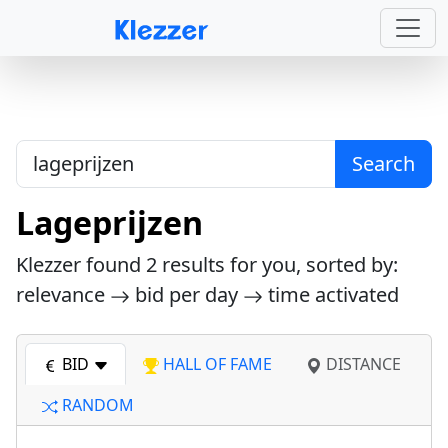
Search
Lageprijzen
Klezzer found
2
results for you, sorted by:
relevance
bid per day
time activated
BID
HALL OF FAME
DISTANCE
RANDOM