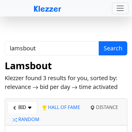
Search
Lamsbout
Klezzer found
3
results for you, sorted by:
relevance
bid per day
time activated
BID
HALL OF FAME
DISTANCE
RANDOM