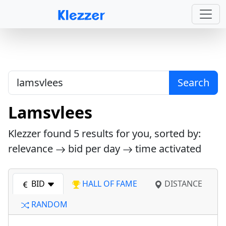
Search
Lamsvlees
Klezzer found
5
results for you, sorted by:
relevance
bid per day
time activated
BID
HALL OF FAME
DISTANCE
RANDOM