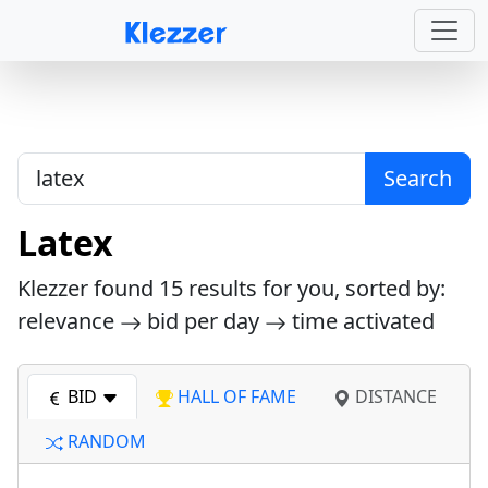
Search
Latex
Klezzer found
15
results for you, sorted by:
relevance
bid per day
time activated
BID
HALL OF FAME
DISTANCE
RANDOM