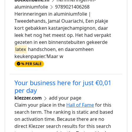
aluminiumfolie
9789021406268
Herinneringen in aluminiumfolie |
Tweedehands, Jamal Ouariachi, Een plakje
kort gebakken kastanjechampignon, daar
leek het nog het meest op. Het had verpakt
gezeten in een binnenstebuiten gekeerde
latex
handschoen, en daaromheen
keukenpapier.‘Maar w
% PER SALE
Your business here for just €0,01
per day
klezzer.com
add your page
Claim your place in the
Hall of Fame
for this
search term. The ranking is static and based
on activation time. Because there are no
direct Klezzer search results for this search