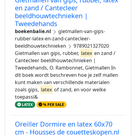
en zand / Cantecleer
beeldhouwtechnieken |
Tweedehands
boekenbalie.nl
gietmallen-van-gips-
rubber-latex-en-zand-cantecleer-
beeldhouwtechnieken
9789021327020
Gietmallen van gips, rubber,
latex
en zand /
Cantecleer beeldhouwtechnieken |
Tweedehands, O. Rambonnet, Gietmallen In
dit boek wordt beschreven hoe je zelf mallen
kunt maken van verschillende materialen
zoals gips,
latex
of zand, en voor welke
toepassi&
LATEX
% PER SALE
Oreiller Dormire en latex 60x70
cm - Housses de couetteskopen.nl