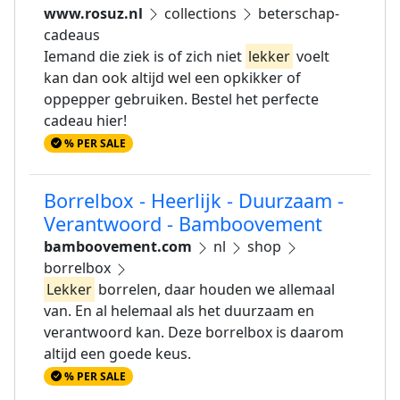
www.rosuz.nl
collections
beterschap-
cadeaus
Iemand die ziek is of zich niet
lekker
voelt
kan dan ook altijd wel een opkikker of
oppepper gebruiken. Bestel het perfecte
cadeau hier!
% PER SALE
Borrelbox - Heerlijk - Duurzaam -
Verantwoord - Bamboovement
bamboovement.com
nl
shop
borrelbox
Lekker
borrelen, daar houden we allemaal
van. En al helemaal als het duurzaam en
verantwoord kan. Deze borrelbox is daarom
altijd een goede keus.
% PER SALE