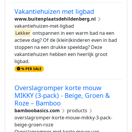
Vakantiehuizen met ligbad
www.buitenplaatsdehildenberg.nl
vakantiehuizen-met-ligbad
Lekker
ontspannen in een warm bad na een
actieve dag? Of de (klein)kinderen even in bad
stoppen na een drukke speeldag? Deze
vakantiehuizen hebben een heerlijk groot
ligbad.
% PER SALE
Overslagromper korte mouw
MIKKY (3-pack) - Beige, Groen &
Roze – Bamboo
bamboobasics.com
products
overslagromper-korte-mouw-mikky-3-pack-
beige-groen-roze
Overslagromper met korte mouw van