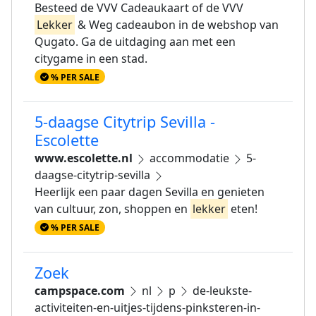
Besteed de VVV Cadeaukaart of de VVV
Lekker
& Weg cadeaubon in de webshop van
Qugato. Ga de uitdaging aan met een
citygame in een stad.
% PER SALE
5-daagse Citytrip Sevilla -
Escolette
www.escolette.nl
accommodatie
5-
daagse-citytrip-sevilla
Heerlijk een paar dagen Sevilla en genieten
van cultuur, zon, shoppen en
lekker
eten!
% PER SALE
Zoek
campspace.com
nl
p
de-leukste-
activiteiten-en-uitjes-tijdens-pinksteren-in-