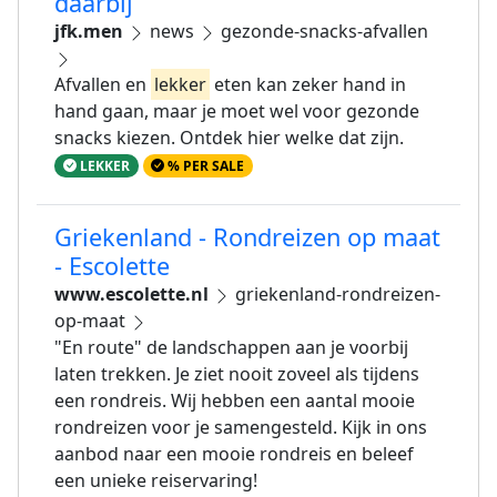
daarbij
jfk.men
news
gezonde-snacks-afvallen
Afvallen en
lekker
eten kan zeker hand in
hand gaan, maar je moet wel voor gezonde
snacks kiezen. Ontdek hier welke dat zijn.
LEKKER
% PER SALE
Griekenland - Rondreizen op maat
- Escolette
www.escolette.nl
griekenland-rondreizen-
op-maat
"En route" de landschappen aan je voorbij
laten trekken. Je ziet nooit zoveel als tijdens
een rondreis. Wij hebben een aantal mooie
rondreizen voor je samengesteld. Kijk in ons
aanbod naar een mooie rondreis en beleef
een unieke reiservaring!