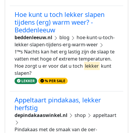
Hoe kunt u toch lekker slapen
tijdens (erg) warm weer? -
Beddenleeuw
beddenleeuw.nl
blog
hoe-kunt-u-toch-
lekker-slapen-tijdens-erg-warm-weer
†™s Nachts kan het erg lastig zijn de slaap te
vatten met hoge of extreme temperaturen.
Hoe zorgt u er voor dat u toch
lekker
kunt
slapen?
LEKKER
% PER SALE
Appeltaart pindakaas, lekker
herfstig
depindakaaswinkel.nl
shop
appeltaart
Pindakaas met de smaak van de oer-