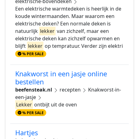
elektrische-bovendeken
Een elektrische warmtedeken is heerlijk in de
koude wintermaanden. Maar waarom een
elektrische deken? Een normale deken is
natuurlijk
lekker
van zichzelf, maar een
elektrische deken kan zichzelf opwarmen en
blijft
lekker
op tempratuur. Verder zijn elektri
% PER SALE
Knakworst in een jasje online
bestellen
beefensteak.nl
recepten
Knakworst-in-
een-jasje
Lekker
ontbijt uit de oven
% PER SALE
Hartjes