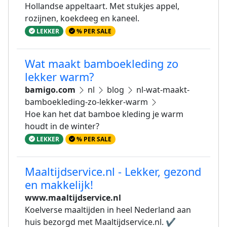
Hollandse appeltaart. Met stukjes appel,
rozijnen, koekdeeg en kaneel.
LEKKER
% PER SALE
Wat maakt bamboekleding zo
lekker warm?
bamigo.com
nl
blog
nl-wat-maakt-
bamboekleding-zo-lekker-warm
Hoe kan het dat bamboe kleding je warm
houdt in de winter?
LEKKER
% PER SALE
Maaltijdservice.nl - Lekker, gezond
en makkelijk!
www.maaltijdservice.nl
Koelverse maaltijden in heel Nederland aan
huis bezorgd met Maaltijdservice.nl. ✔