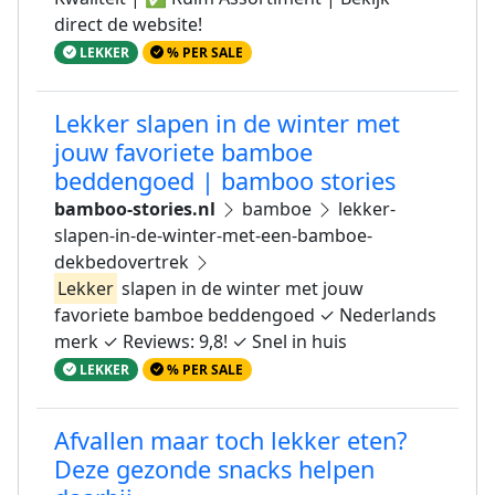
direct de website!
LEKKER
% PER SALE
Lekker slapen in de winter met
jouw favoriete bamboe
beddengoed | bamboo stories
bamboo-stories.nl
bamboe
lekker-
slapen-in-de-winter-met-een-bamboe-
dekbedovertrek
Lekker
slapen in de winter met jouw
favoriete bamboe beddengoed ✓ Nederlands
merk ✓ Reviews: 9,8! ✓ Snel in huis
LEKKER
% PER SALE
Afvallen maar toch lekker eten?
Deze gezonde snacks helpen