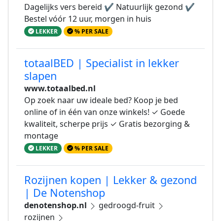
Dagelijks vers bereid ✔ Natuurlijk gezond ✔
Bestel vóór 12 uur, morgen in huis
LEKKER
% PER SALE
totaalBED | Specialist in lekker
slapen
www.totaalbed.nl
Op zoek naar uw ideale bed? Koop je bed
online of in één van onze winkels! ✓ Goede
kwaliteit, scherpe prijs ✓ Gratis bezorging &
montage
LEKKER
% PER SALE
Rozijnen kopen | Lekker & gezond
| De Notenshop
denotenshop.nl
gedroogd-fruit
rozijnen