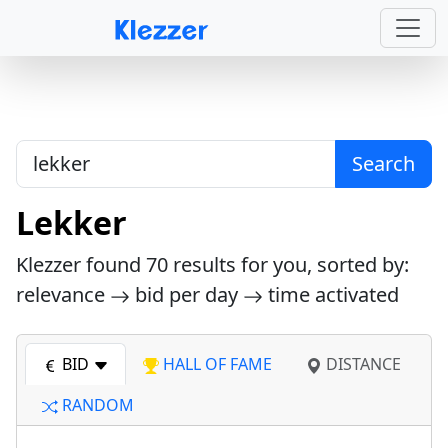
Search
Lekker
Klezzer found
70
results for you, sorted by:
relevance
bid per day
time activated
BID
HALL OF FAME
DISTANCE
RANDOM