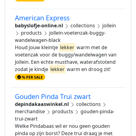
American Express
babyslofje-online.nl
collections
jollein
products
jollein-voetenzak-buggy-
wandelwagen-black
Houd jouw kleintje
lekker
warm met de
voetenzak voor de buggy/wandelwagen van
Jollein. Een echte musthave, waterafstotend
zodat je kindje
lekker
warm en droog zit!
% PER SALE
Gouden Pinda Trui zwart
depindakaaswinkel.nl
collections
merchandise
products
gouden-pinda-
trui-zwart
Welke Pindabaas wil er nou geen gouden
pinda op zijn borst? Deze trui draag je met