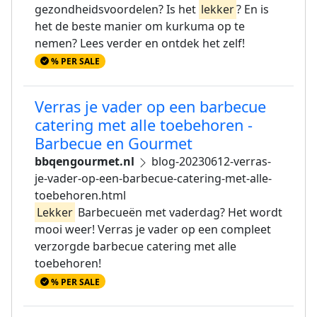
gezondheidsvoordelen? Is het
lekker
? En is
het de beste manier om kurkuma op te
nemen? Lees verder en ontdek het zelf!
% PER SALE
Verras je vader op een barbecue
catering met alle toebehoren -
Barbecue en Gourmet
bbqengourmet.nl
blog-20230612-verras-
je-vader-op-een-barbecue-catering-met-alle-
toebehoren.html
Lekker
Barbecueën met vaderdag? Het wordt
mooi weer! Verras je vader op een compleet
verzorgde barbecue catering met alle
toebehoren!
% PER SALE