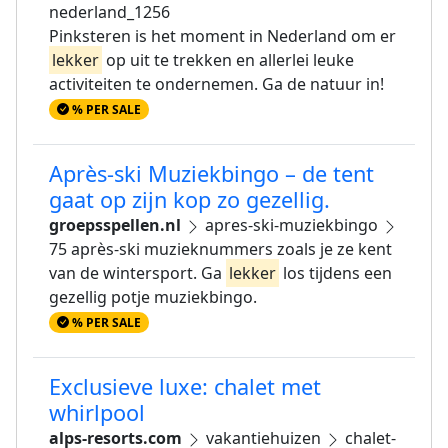
nederland_1256
Pinksteren is het moment in Nederland om er
lekker
op uit te trekken en allerlei leuke
activiteiten te ondernemen. Ga de natuur in!
% PER SALE
Après-ski Muziekbingo – de tent
gaat op zijn kop zo gezellig.
groepsspellen.nl
apres-ski-muziekbingo
75 après-ski muzieknummers zoals je ze kent
van de wintersport. Ga
lekker
los tijdens een
gezellig potje muziekbingo.
% PER SALE
Exclusieve luxe: chalet met
whirlpool
alps-resorts.com
vakantiehuizen
chalet-