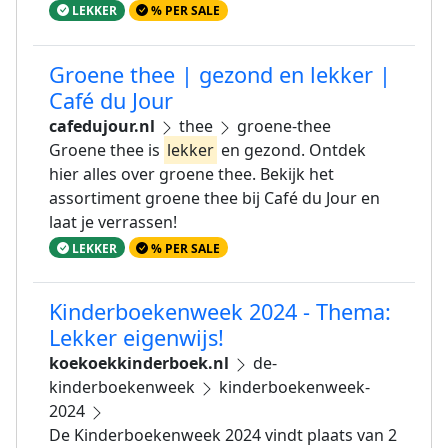
LEKKER
% PER SALE
Groene thee | gezond en lekker |
Café du Jour
cafedujour.nl
thee
groene-thee
Groene thee is
lekker
en gezond. Ontdek
hier alles over groene thee. Bekijk het
assortiment groene thee bij Café du Jour en
laat je verrassen!
LEKKER
% PER SALE
Kinderboekenweek 2024 - Thema:
Lekker eigenwijs!
koekoekkinderboek.nl
de-
kinderboekenweek
kinderboekenweek-
2024
De Kinderboekenweek 2024 vindt plaats van 2