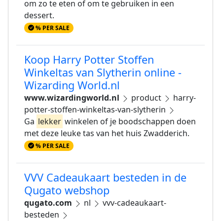
om zo te eten of om te gebruiken in een
dessert.
% PER SALE
Koop Harry Potter Stoffen
Winkeltas van Slytherin online -
Wizarding World.nl
www.wizardingworld.nl
product
harry-
potter-stoffen-winkeltas-van-slytherin
Ga
lekker
winkelen of je boodschappen doen
met deze leuke tas van het huis Zwadderich.
% PER SALE
VVV Cadeaukaart besteden in de
Qugato webshop
qugato.com
nl
vvv-cadeaukaart-
besteden