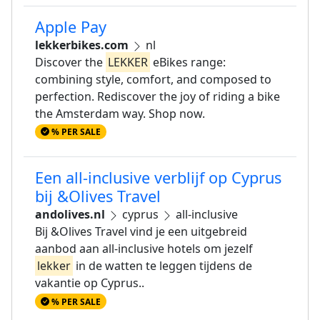
Apple Pay
lekkerbikes.com
nl
Discover the
LEKKER
eBikes range:
combining style, comfort, and composed to
perfection. Rediscover the joy of riding a bike
the Amsterdam way. Shop now.
% PER SALE
Een all-inclusive verblijf op Cyprus
bij &Olives Travel
andolives.nl
cyprus
all-inclusive
Bij &Olives Travel vind je een uitgebreid
aanbod aan all-inclusive hotels om jezelf
lekker
in de watten te leggen tijdens de
vakantie op Cyprus..
% PER SALE