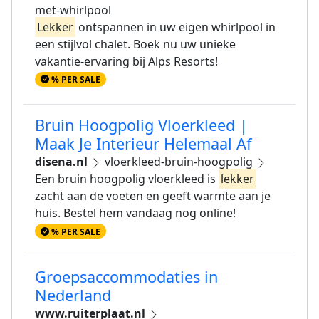
met-whirlpool
Lekker
ontspannen in uw eigen whirlpool in
een stijlvol chalet. Boek nu uw unieke
vakantie-ervaring bij Alps Resorts!
% PER SALE
Bruin Hoogpolig Vloerkleed |
Maak Je Interieur Helemaal Af
disena.nl
vloerkleed-bruin-hoogpolig
Een bruin hoogpolig vloerkleed is
lekker
zacht aan de voeten en geeft warmte aan je
huis. Bestel hem vandaag nog online!
% PER SALE
Groepsaccommodaties in
Nederland
www.ruiterplaat.nl