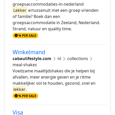
groepsaccommodaties-in-nederland
Lekker
ertussenuit met een groep vrienden
of familie? Boek dan een
groepsaccommodatie in Zeeland, Nederland.
Strand, natuur en quality time.
% PER SALE
Winkelmand
cabaulifestyle.com
nl
collections
meal-shakes
Voedzame maaltijdshakes die je helpen bij
afvallen, meer energie geven en je ritme
makkelijker vol te houden, gezond, snel en
lekker
.
% PER SALE
Visa