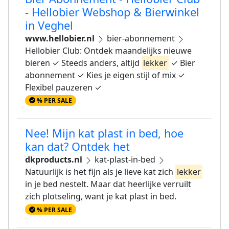
- Hellobier Webshop & Bierwinkel
in Veghel
www.hellobier.nl
bier-abonnement
Hellobier Club: Ontdek maandelijks nieuwe
bieren ✓ Steeds anders, altijd
lekker
✓ Bier
abonnement ✓ Kies je eigen stijl of mix ✓
Flexibel pauzeren ✓
% PER SALE
Nee! Mijn kat plast in bed, hoe
kan dat? Ontdek het
dkproducts.nl
kat-plast-in-bed
Natuurlijk is het fijn als je lieve kat zich
lekker
in je bed nestelt. Maar dat heerlijke verruilt
zich plotseling, want je kat plast in bed.
% PER SALE