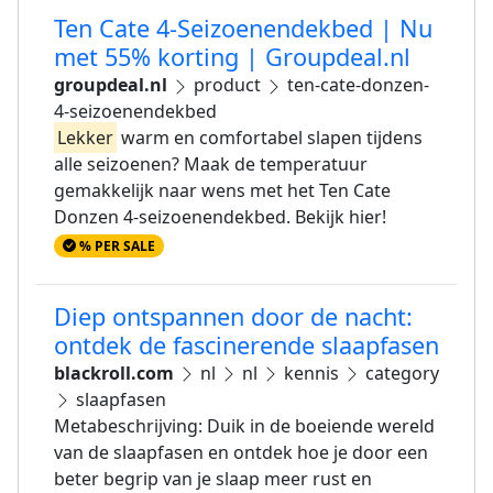
Ten Cate 4-Seizoenendekbed | Nu
met 55% korting | Groupdeal.nl
groupdeal.nl
product
ten-cate-donzen-
4-seizoenendekbed
Lekker
warm en comfortabel slapen tijdens
alle seizoenen? Maak de temperatuur
gemakkelijk naar wens met het Ten Cate
Donzen 4-seizoenendekbed. Bekijk hier!
% PER SALE
Diep ontspannen door de nacht:
ontdek de fascinerende slaapfasen
blackroll.com
nl
nl
kennis
category
slaapfasen
Metabeschrijving: Duik in de boeiende wereld
van de slaapfasen en ontdek hoe je door een
beter begrip van je slaap meer rust en