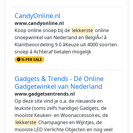
CandyOnline.nl
www.candyonline.nl
Koop online snoep bij de
lekkerste
online
snoepwinkel van Nederland en BelgiÃ«! â
Klantbeoordeling 9.0 âKeuze uit 4000 soorten
snoep â Achteraf betalen mogelijk
% PER SALE
Gadgets & Trends - Dé Online
Gadgetwinkel van Nederland
www.gadgetsentrends.nl
Op deze site vind je o.a. de nieuwste en
leukste (soms zelfs handige) Gadgets, de
mooiste Keuken- en Woonaccessoires, de
lekkerste
Champagnes en Wijntjes, de
mooiste LED Verlichte Objecten en nog veel