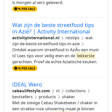
is morgen al vers geleverd.
% PER SALE
Wat zijn de beste streetfood tips
in Azië? | Activity International
activityinternational.nl
reistips
wat-
zijn-de-beste-streetfood-tips-in-azie
Ontdek waarom streetfood in AziÃ« een must
is! Lees tips voor veilig eten en de
lekkerste
gerechten. Proef de echte Aziatische keuken.
% PER SALE
iDEAL Wero
cabaulifestyle.com
nl
collections
bestsellers
products
shaker
Met de stevige Cabau Shakebeker / shaker in
een strakke roze uitvoering maak je binnen