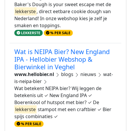
Baker's Dough is your sweet escape met de
lekkerste
, direct eetbare cookie dough van
Nederland! In onze webshop kies je zelf je
smaken en toppings.
LEKKERSTE
% PER SALE
Wat is NEIPA Bier? New England
IPA - Hellobier Webshop &
Bierwinkel in Veghel
www.hellobier.nl
blogs
nieuws
wat-
is-neipa-bier
Wat betekent NEIPA bier? Wij leggen de
betekenis uit ✓ New England IPA ✓
Boerenkool of hutspot met bier? ✓ De
lekkerste
stampot met een craftbier ✓ Bier
spijs combinaties ✓
% PER SALE