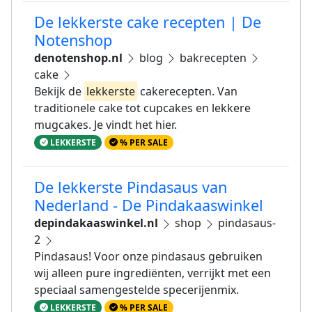
De lekkerste cake recepten | De
Notenshop
denotenshop.nl
blog
bakrecepten
cake
Bekijk de
lekkerste
cakerecepten. Van
traditionele cake tot cupcakes en lekkere
mugcakes. Je vindt het hier.
LEKKERSTE
% PER SALE
De lekkerste Pindasaus van
Nederland - De Pindakaaswinkel
depindakaaswinkel.nl
shop
pindasaus-
2
Pindasaus! Voor onze pindasaus gebruiken
wij alleen pure ingrediënten, verrijkt met een
speciaal samengestelde specerijenmix.
LEKKERSTE
% PER SALE