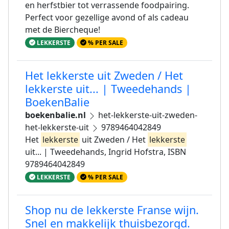
en herfstbier tot verrassende foodpairing.
Perfect voor gezellige avond of als cadeau
met de Biercheque!
LEKKERSTE
% PER SALE
Het lekkerste uit Zweden / Het
lekkerste uit... | Tweedehands |
BoekenBalie
boekenbalie.nl
het-lekkerste-uit-zweden-
het-lekkerste-uit
9789464042849
Het
lekkerste
uit Zweden / Het
lekkerste
uit... | Tweedehands, Ingrid Hofstra, ISBN
9789464042849
LEKKERSTE
% PER SALE
Shop nu de lekkerste Franse wijn.
Snel en makkelijk thuisbezorgd.