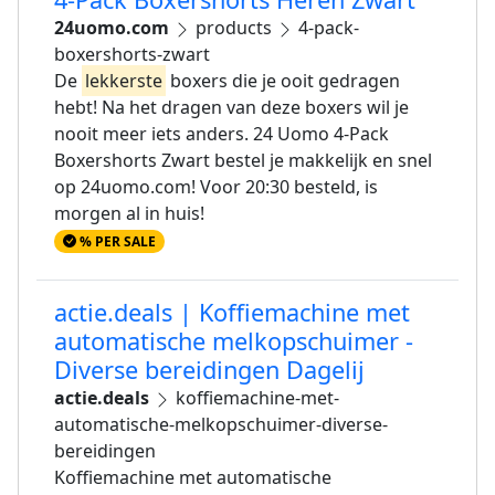
24uomo.com
products
4-pack-
boxershorts-zwart
De
lekkerste
boxers die je ooit gedragen
hebt! Na het dragen van deze boxers wil je
nooit meer iets anders. 24 Uomo 4-Pack
Boxershorts Zwart bestel je makkelijk en snel
op 24uomo.com! Voor 20:30 besteld, is
morgen al in huis!
% PER SALE
actie.deals | Koffiemachine met
automatische melkopschuimer -
Diverse bereidingen Dagelij
actie.deals
koffiemachine-met-
automatische-melkopschuimer-diverse-
bereidingen
Koffiemachine met automatische