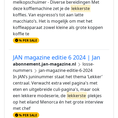
melkopschuimer - Diverse bereidingen Met
deze koffiemachine zet je de
lekkerste
koffies. Van espresso’s tot aan latte
macchiato’s. Het is mogelijk om met het
koffieapparaat zowel kleine als grote koppen
koffie te
% PER SALE
JAN magazine editie 6 2024 | Jan
abonnement.jan-magazine.nl
losse-
nummers
jan-magazine-editie-6-2024
In JAN’s juninummer staat het thema ‘Lekker’
centraal. Verwacht extra veel pagina's met
eten en uitgebreide culi-pagina's, maar ook
een lekkere modeserie, de
lekkerste
plekjes
op het eiland Menorca én het grote interview
met chef
% PER SALE