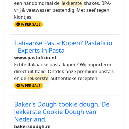
een handomdraai de
lekkerste
shakes. BPA-
vrij & vaatwasser bestendig. Met zeef tegen
klontjes.
% PER SALE
Italiaanse Pasta Kopen? Pastaficio
- Experts in Pasta
www.pastaficio.nl
Echte Italiaanse pasta kopen? Wij importeren
direct uit Italië. Ontdek onze premium pasta’s
en de
lekkerste
authentieke recepten!
% PER SALE
Baker's Dough cookie dough. De
lekkerste Cookie Dough van
Nederland.
bakersdough.nl