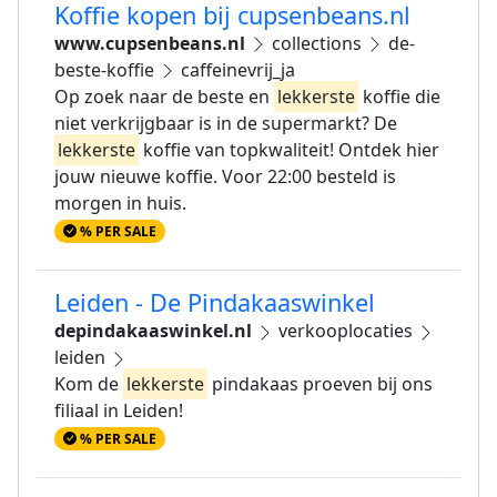
Koffie kopen bij cupsenbeans.nl
www.cupsenbeans.nl
collections
de-
beste-koffie
caffeinevrij_ja
Op zoek naar de beste en
lekkerste
koffie die
niet verkrijgbaar is in de supermarkt? De
lekkerste
koffie van topkwaliteit! Ontdek hier
jouw nieuwe koffie. Voor 22:00 besteld is
morgen in huis.
% PER SALE
Leiden - De Pindakaaswinkel
depindakaaswinkel.nl
verkooplocaties
leiden
Kom de
lekkerste
pindakaas proeven bij ons
filiaal in Leiden!
% PER SALE