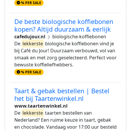
% PER SALE
De beste biologische koffiebonen
kopen? Altijd duurzaam & eerlijk
cafedujour.nl
biologische-koffiebonen
De
lekkerste
biologische koffiebonen vind je
bij Café du Jour! Duurzaam verbouwd, vol van
smaak en met zorg geselecteerd. Perfect voor
bewuste koffieliefhebbers.
% PER SALE
Taart & gebak bestellen | Bestel
het bij Taartenwinkel.nl
www.taartenwinkel.nl
De
lekkerste
taarten bestellen van
Nederland? Een ruime keuze in taart, gebak
en chocolade. Vandaag voor 17:00 uur besteld