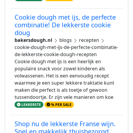
Cookie dough met ijs, de perfecte
combinatie! De lekkerste cookie
doug
bakersdough.nl
blogs
recepten
cookie-dough-met-ijs-de-perfecte-combinatie-
de-lekkerste-cookie-dough-recepten
Cookie dough met ijs is een heerlijk en
populaire snack voor zowel kinderen als
volwassenen. Het is een eenvoudig recept
waarmee je een super lekkere traktatie kunt
maken die perfect is als toetje of gewoon
tussendoortje. Er zijn vele manieren om koe
LEKKERSTE
% PER SALE
Shop nu de lekkerste Franse wijn.
Snel en makkelijk thuisbezorgd.