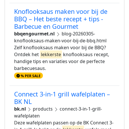
Knoflooksaus maken voor bij de
BBQ – Het beste recept + tips -
Barbecue en Gourmet
bbqengourmet.nl
blog-20260305-
knoflooksaus-maken-voor-bij-de-bbq.html
Zelf knoflooksaus maken voor bij de BBQ?
Ontdek het
lekkerste
knoflooksaus recept,
handige tips en variaties voor de perfecte
barbecuesaus.
% PER SALE
Connect 3-in-1 grill wafelplaten –
BK NL
bk.nl
products
connect-3-in-1-grill-
wafelplaten
Deze wafelplaten passen op de BK Connect 3-