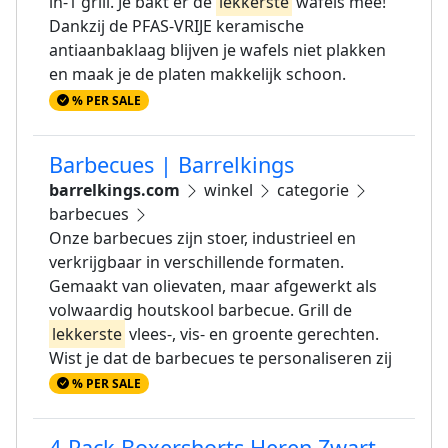
in-1 grill. Je bakt er de
lekkerste
wafels mee!
Dankzij de PFAS-VRIJE keramische
antiaanbaklaag blijven je wafels niet plakken
en maak je de platen makkelijk schoon.
% PER SALE
Barbecues | Barrelkings
barrelkings.com
winkel
categorie
barbecues
Onze barbecues zijn stoer, industrieel en
verkrijgbaar in verschillende formaten.
Gemaakt van olievaten, maar afgewerkt als
volwaardig houtskool barbecue. Grill de
lekkerste
vlees-, vis- en groente gerechten.
Wist je dat de barbecues te personaliseren zij
% PER SALE
4-Pack Boxershorts Heren Zwart