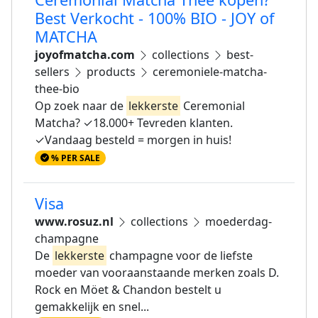
Best Verkocht - 100% BIO - JOY of
MATCHA
joyofmatcha.com
collections
best-
sellers
products
ceremoniele-matcha-
thee-bio
Op zoek naar de
lekkerste
Ceremonial
Matcha? ✓18.000+ Tevreden klanten.
✓Vandaag besteld = morgen in huis!
% PER SALE
Visa
www.rosuz.nl
collections
moederdag-
champagne
De
lekkerste
champagne voor de liefste
moeder van vooraanstaande merken zoals D.
Rock en Möet & Chandon bestelt u
gemakkelijk en snel...