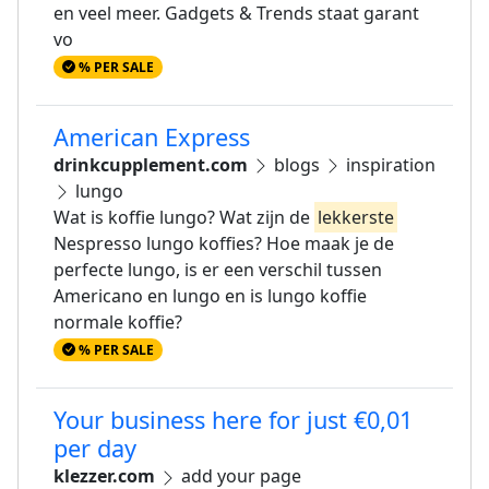
en veel meer. Gadgets & Trends staat garant
vo
% PER SALE
American Express
drinkcupplement.com
blogs
inspiration
lungo
Wat is koffie lungo? Wat zijn de
lekkerste
Nespresso lungo koffies? Hoe maak je de
perfecte lungo, is er een verschil tussen
Americano en lungo en is lungo koffie
normale koffie?
% PER SALE
Your business here for just €0,01
per day
klezzer.com
add your page