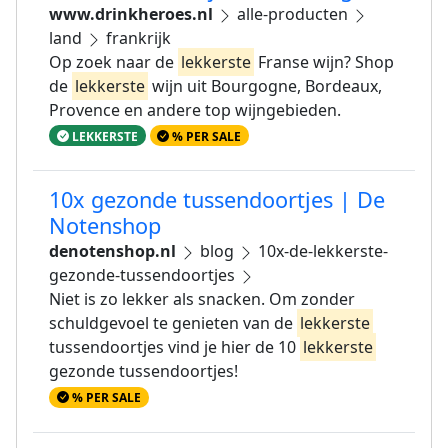
www.drinkheroes.nl
alle-producten
land
frankrijk
Op zoek naar de
lekkerste
Franse wijn? Shop
de
lekkerste
wijn uit Bourgogne, Bordeaux,
Provence en andere top wijngebieden.
LEKKERSTE
% PER SALE
10x gezonde tussendoortjes | De
Notenshop
denotenshop.nl
blog
10x-de-lekkerste-
gezonde-tussendoortjes
Niet is zo lekker als snacken. Om zonder
schuldgevoel te genieten van de
lekkerste
tussendoortjes vind je hier de 10
lekkerste
gezonde tussendoortjes!
% PER SALE