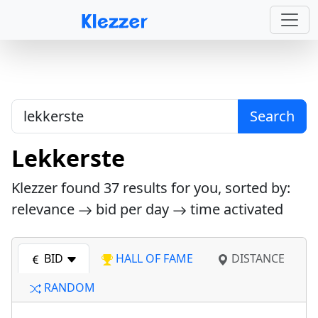
Search
Lekkerste
Klezzer found
37
results for you, sorted by:
relevance
bid per day
time activated
BID
HALL OF FAME
DISTANCE
RANDOM