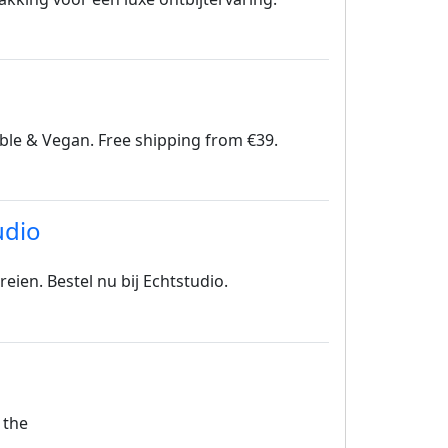
able & Vegan. Free shipping from €39.
udio
reien. Bestel nu bij Echtstudio.
 the