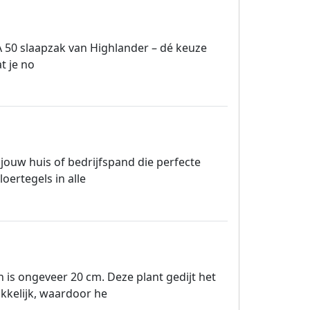
A 50 slaapzak van Highlander – dé keuze
t je no
ouw huis of bedrijfspand die perfecte
oertegels in alle
is ongeveer 20 cm. Deze plant gedijt het
kkelijk, waardoor he