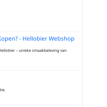
Kopen? - Hellobier Webshop
 Hellobier – unieke smaakbeleving van
ie.