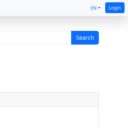
Login
EN
Search