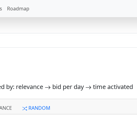
s
Roadmap
ed by: relevance
bid per day
time activated
ANCE
RANDOM