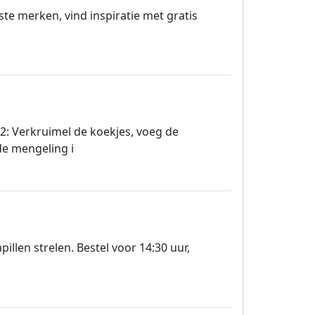
te merken, vind inspiratie met gratis
 2: Verkruimel de koekjes, voeg de
de mengeling i
llen strelen. Bestel voor 14:30 uur,