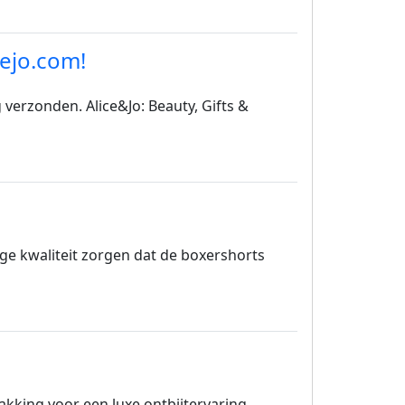
cejo.com!
 verzonden. Alice&Jo: Beauty, Gifts &
e kwaliteit zorgen dat de boxershorts
pakking voor een luxe ontbijtervaring.