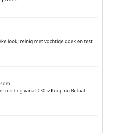
ke look; reinig met vochtige doek en test
ossom
 Verzending vanaf €30 ✓Koop nu Betaal