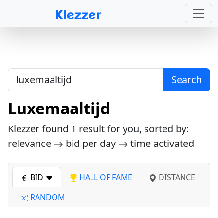
Search
Luxemaaltijd
Klezzer found
1
result for you, sorted by:
relevance
bid per day
time activated
BID
HALL OF FAME
DISTANCE
RANDOM