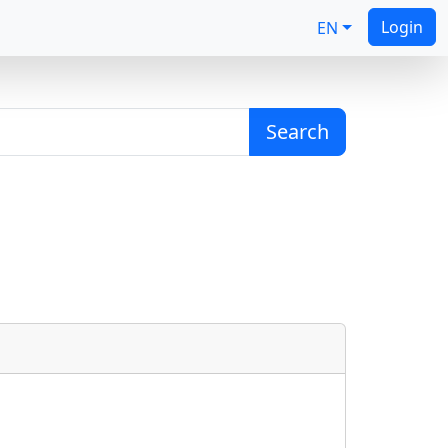
Login
EN
Search