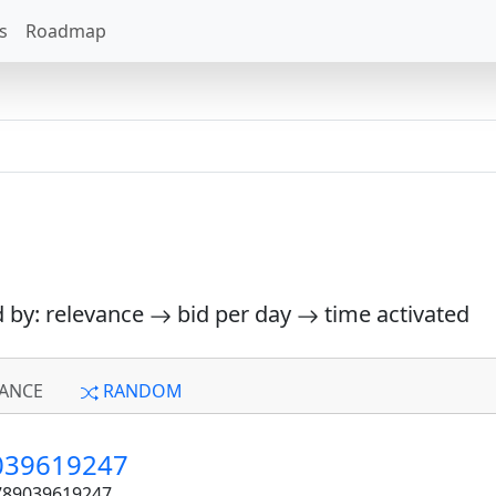
s
Roadmap
d by: relevance
bid per day
time activated
ANCE
RANDOM
9039619247
89039619247