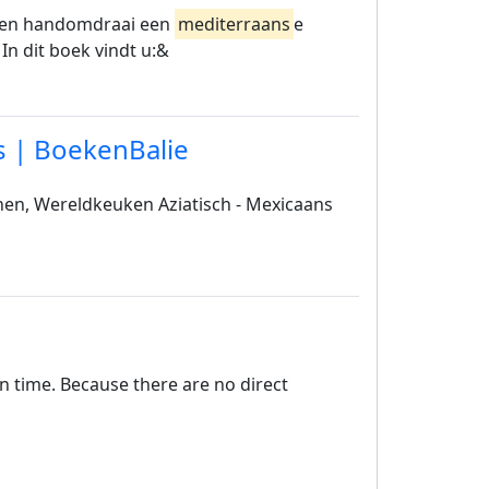
n een handomdraai een
mediterraans
e
In dit boek vindt u:&
s | BoekenBalie
en, Wereldkeuken Aziatisch - Mexicaans
on time. Because there are no direct