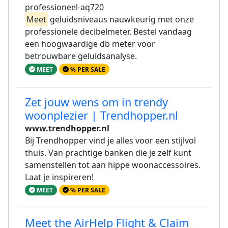
professioneel-aq720
Meet
geluidsniveaus nauwkeurig met onze
professionele decibelmeter. Bestel vandaag
een hoogwaardige db meter voor
betrouwbare geluidsanalyse.
MEET
% PER SALE
Zet jouw wens om in trendy
woonplezier | Trendhopper.nl
www.trendhopper.nl
Bij Trendhopper vind je alles voor een stijlvol
thuis. Van prachtige banken die je zelf kunt
samenstellen tot aan hippe woonaccessoires.
Laat je inspireren!
MEET
% PER SALE
Meet the AirHelp Flight & Claim