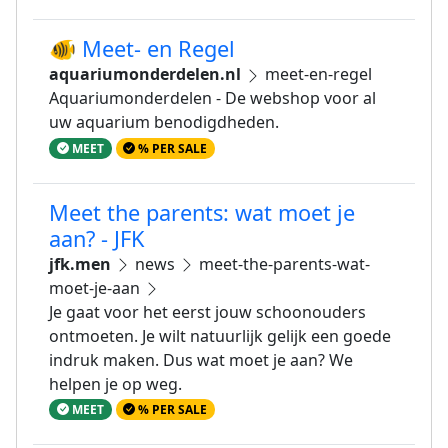
🐠 Meet- en Regel
aquariumonderdelen.nl
meet-en-regel
Aquariumonderdelen - De webshop voor al
uw aquarium benodigdheden.
MEET
% PER SALE
Meet the parents: wat moet je
aan? - JFK
jfk.men
news
meet-the-parents-wat-
moet-je-aan
Je gaat voor het eerst jouw schoonouders
ontmoeten. Je wilt natuurlijk gelijk een goede
indruk maken. Dus wat moet je aan? We
helpen je op weg.
MEET
% PER SALE