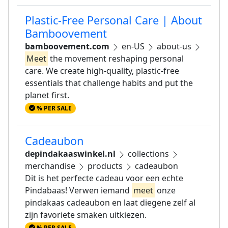
Plastic-Free Personal Care | About
Bamboovement
bamboovement.com
en-US
about-us
Meet
the movement reshaping personal
care. We create high-quality, plastic-free
essentials that challenge habits and put the
planet first.
% PER SALE
Cadeaubon
depindakaaswinkel.nl
collections
merchandise
products
cadeaubon
Dit is het perfecte cadeau voor een echte
Pindabaas! Verwen iemand
meet
onze
pindakaas cadeaubon en laat diegene zelf al
zijn favoriete smaken uitkiezen.
% PER SALE