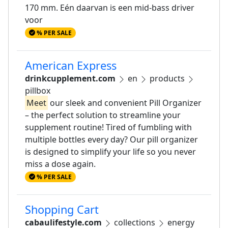
170 mm. Eén daarvan is een mid-bass driver
voor
% PER SALE
American Express
drinkcupplement.com
en
products
pillbox
Meet
our sleek and convenient Pill Organizer
– the perfect solution to streamline your
supplement routine! Tired of fumbling with
multiple bottles every day? Our pill organizer
is designed to simplify your life so you never
miss a dose again.
% PER SALE
Shopping Cart
cabaulifestyle.com
collections
energy