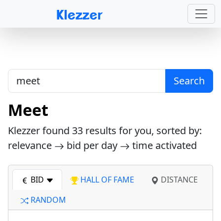
Search
Meet
Klezzer found
33
results for you, sorted by:
relevance
bid per day
time activated
BID
HALL OF FAME
DISTANCE
RANDOM