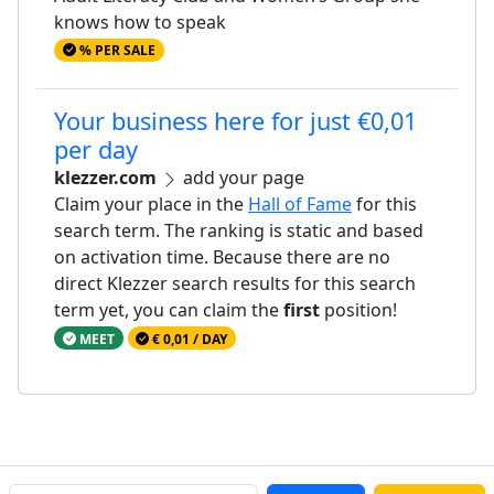
knows how to speak
% PER SALE
Your business here for just €0,01
per day
klezzer.com
add your page
Claim your place in the
Hall of Fame
for this
search term. The ranking is static and based
on activation time. Because there are no
direct Klezzer search results for this search
term yet, you can claim the
first
position!
MEET
€ 0,01 / DAY