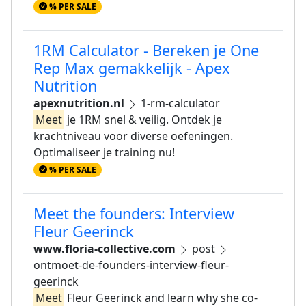
% PER SALE
1RM Calculator - Bereken je One
Rep Max gemakkelijk - Apex
Nutrition
apexnutrition.nl
1-rm-calculator
Meet
je 1RM snel & veilig. Ontdek je
krachtniveau voor diverse oefeningen.
Optimaliseer je training nu!
% PER SALE
Meet the founders: Interview
Fleur Geerinck
www.floria-collective.com
post
ontmoet-de-founders-interview-fleur-
geerinck
Meet
Fleur Geerinck and learn why she co-