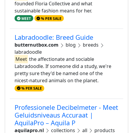
founded Floria Collective and what
sustainable fashion means for her.
MEET
% PER SALE
Labradoodle: Breed Guide
butternutbox.com
blog
breeds
labradoodle
Meet
the affectionate and sociable
Labradoodle. If someone did a study, we're
pretty sure they'd be named one of the
nicest-natured animals on the planet.
% PER SALE
Professionele Decibelmeter - Meet
Geluidsniveaus Accuraat |
AquilaPro – Aquila P
aquilapro.nl
collections
all
products