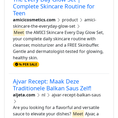
Complete Skincare Routine for
Teen
amicicosmetics.com
product
amici-
skincare-the-everyday-glow-set
Meet
the AMICI Skincare Every Day Glow Set,
your complete daily skincare routine with
cleanser, moisturizer and a FREE Skinbuffer.
Gentle and dermatologist-tested for glowing,
healthy skin.
% PER SALE
Ajvar Recept: Maak Deze
Traditionele Balkan Saus Zelf!
aljeta.com
nl
ajvar-recept-balkan-saus
Are you looking for a flavorful and versatile
sauce to elevate your dishes?
Meet
Ajvar, a