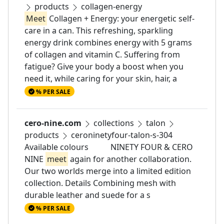
products
collagen-energy
Meet
Collagen + Energy: your energetic self-
care in a can. This refreshing, sparkling
energy drink combines energy with 5 grams
of collagen and vitamin C. Suffering from
fatigue? Give your body a boost when you
need it, while caring for your skin, hair, a
% PER SALE
cero-nine.com
collections
talon
products
ceroninetyfour-talon-s-304
Available colours NINETY FOUR & CERO
NINE
meet
again for another collaboration.
Our two worlds merge into a limited edition
collection. Details Combining mesh with
durable leather and suede for a s
% PER SALE