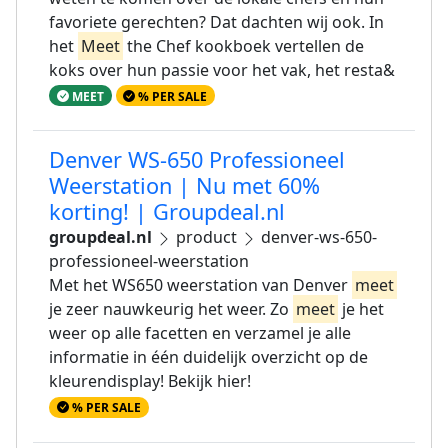
favoriete gerechten? Dat dachten wij ook. In
het
Meet
the Chef kookboek vertellen de
koks over hun passie voor het vak, het resta&
MEET
% PER SALE
Denver WS-650 Professioneel
Weerstation | Nu met 60%
korting! | Groupdeal.nl
groupdeal.nl
product
denver-ws-650-
professioneel-weerstation
Met het WS650 weerstation van Denver
meet
je zeer nauwkeurig het weer. Zo
meet
je het
weer op alle facetten en verzamel je alle
informatie in één duidelijk overzicht op de
kleurendisplay! Bekijk hier!
% PER SALE