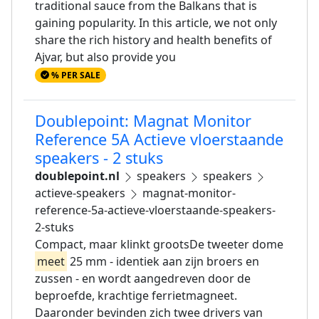
traditional sauce from the Balkans that is
gaining popularity. In this article, we not only
share the rich history and health benefits of
Ajvar, but also provide you
% PER SALE
Doublepoint: Magnat Monitor
Reference 5A Actieve vloerstaande
speakers - 2 stuks
doublepoint.nl
speakers
speakers
actieve-speakers
magnat-monitor-
reference-5a-actieve-vloerstaande-speakers-
2-stuks
Compact, maar klinkt grootsDe tweeter dome
meet
25 mm - identiek aan zijn broers en
zussen - en wordt aangedreven door de
beproefde, krachtige ferrietmagneet.
Daaronder bevinden zich twee drivers van