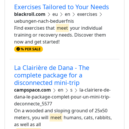
Exercises Tailored to Your Needs
blackroll.com
eu
en
exercises
uebungen-nach-beduerfnis
Find exercises that
meet
your individual
training or recovery needs. Discover them
now and get started!
% PER SALE
La Clairière de Dana - The
complete package for a
disconnected mini-trip
campspace.com
en
s
la-clairiere-de-
dana-le-package-complet-pour-un-mini-trip-
deconnecte_5577
On a wooded and sloping ground of 25x50
meters, you will
meet
humans, cats, rabbits,
as well as all