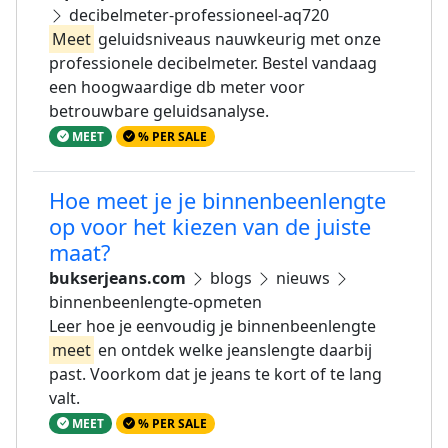
decibelmeter-professioneel-aq720
Meet
geluidsniveaus nauwkeurig met onze
professionele decibelmeter. Bestel vandaag
een hoogwaardige db meter voor
betrouwbare geluidsanalyse.
MEET
% PER SALE
Hoe meet je je binnenbeenlengte
op voor het kiezen van de juiste
maat?
bukserjeans.com
blogs
nieuws
binnenbeenlengte-opmeten
Leer hoe je eenvoudig je binnenbeenlengte
meet
en ontdek welke jeanslengte daarbij
past. Voorkom dat je jeans te kort of te lang
valt.
MEET
% PER SALE