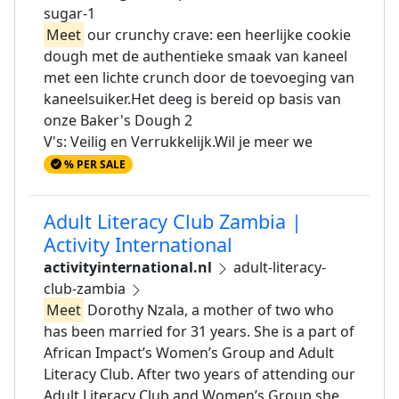
sugar-1
Meet
our crunchy crave: een heerlijke cookie
dough met de authentieke smaak van kaneel
met een lichte crunch door de toevoeging van
kaneelsuiker.Het deeg is bereid op basis van
onze Baker's Dough 2
V's: Veilig en Verrukkelijk.Wil je meer we
% PER SALE
Adult Literacy Club Zambia |
Activity International
activityinternational.nl
adult-literacy-
club-zambia
Meet
Dorothy Nzala, a mother of two who
has been married for 31 years. She is a part of
African Impact’s Women’s Group and Adult
Literacy Club. After two years of attending our
Adult Literacy Club and Women’s Group she