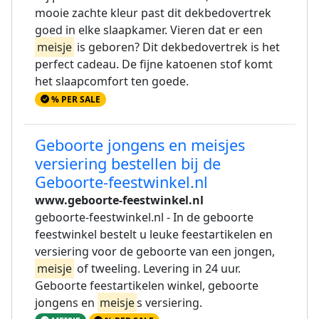
mooie zachte kleur past dit dekbedovertrek
goed in elke slaapkamer. Vieren dat er een
meisje
is geboren? Dit dekbedovertrek is het
perfect cadeau. De fijne katoenen stof komt
het slaapcomfort ten goede.
% PER SALE
Geboorte jongens en meisjes
versiering bestellen bij de
Geboorte-feestwinkel.nl
www.geboorte-feestwinkel.nl
geboorte-feestwinkel.nl - In de geboorte
feestwinkel bestelt u leuke feestartikelen en
versiering voor de geboorte van een jongen,
meisje
of tweeling. Levering in 24 uur.
Geboorte feestartikelen winkel, geboorte
jongens en
meisje
s versiering.