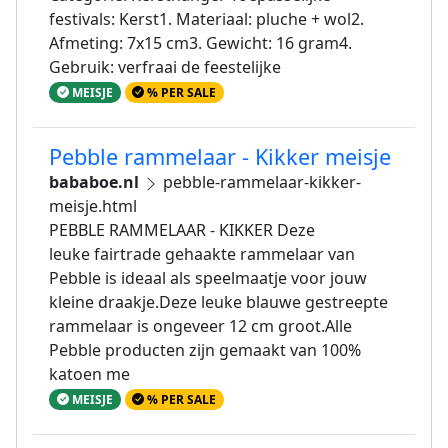
festivals: Kerst1. Materiaal: pluche + wol2.
Afmeting: 7x15 cm3. Gewicht: 16 gram4.
Gebruik: verfraai de feestelijke
MEISJE
% PER SALE
Pebble rammelaar - Kikker meisje
bababoe.nl
pebble-rammelaar-kikker-
meisje.html
PEBBLE RAMMELAAR - KIKKER Deze
leuke fairtrade gehaakte rammelaar van
Pebble is ideaal als speelmaatje voor jouw
kleine draakje.Deze leuke blauwe gestreepte
rammelaar is ongeveer 12 cm groot.Alle
Pebble producten zijn gemaakt van 100%
katoen me
MEISJE
% PER SALE