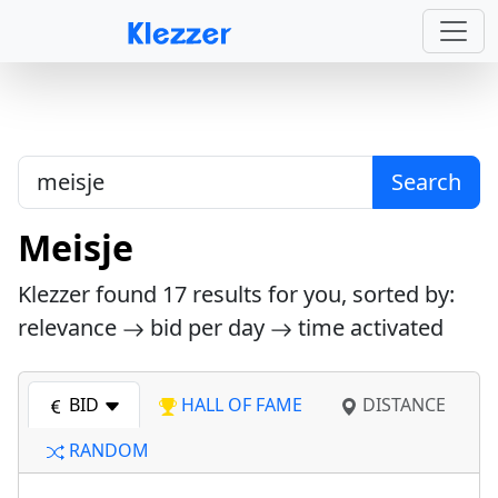
Search
Meisje
Klezzer found
17
results for you, sorted by:
relevance
bid per day
time activated
BID
HALL OF FAME
DISTANCE
RANDOM