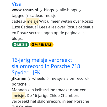
Visa
www.rosuz.nl
blogs
alle-blogs
tagged
cadeau-meisje
cadeau-
meisje
Wilt u meer weten over Rosuz
Luxe Cadeaus? Lees alles over Rosuz cadeaus
en Rosuz verrassingen op de pagina alle
blogs.
MEISJE
% PER SALE
16-jarig meisje verbreekt
slalomrecord in Porsche 718
Spyder - JFK
jfk.men
wheels
meisje-slalomrecord-
porsche
Mannen zijn keihard ingemaakt door een
meisje
. De 16-jarige Chloe Chambers
verbreekt het slalomrecord in een Porsche