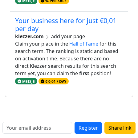
MEISJE
% PER SALE
Your business here for just €0,01
per day
klezzer.com
add your page
Claim your place in the
Hall of Fame
for this
search term. The ranking is static and based
on activation time. Because there are no
direct Klezzer search results for this search
term yet, you can claim the
first
position!
MEISJE
€ 0,01 / DAY
Register
Share link