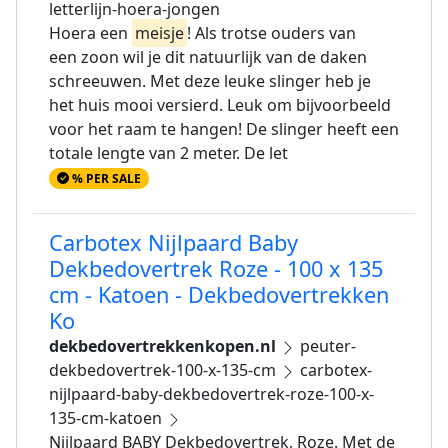
letterlijn-hoera-jongen
Hoera een
meisje
! Als trotse ouders van
een zoon wil je dit natuurlijk van de daken
schreeuwen. Met deze leuke slinger heb je
het huis mooi versierd. Leuk om bijvoorbeeld
voor het raam te hangen! De slinger heeft een
totale lengte van 2 meter. De let
% PER SALE
Carbotex Nijlpaard Baby
Dekbedovertrek Roze - 100 x 135
cm - Katoen - Dekbedovertrekken
Ko
dekbedovertrekkenkopen.nl
peuter-
dekbedovertrek-100-x-135-cm
carbotex-
nijlpaard-baby-dekbedovertrek-roze-100-x-
135-cm-katoen
Nijlpaard BABY Dekbedovertrek, Roze. Met de