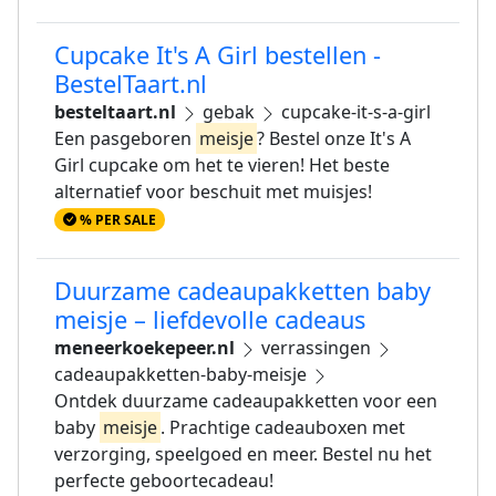
Cupcake It's A Girl bestellen -
BestelTaart.nl
besteltaart.nl
gebak
cupcake-it-s-a-girl
Een pasgeboren
meisje
? Bestel onze It's A
Girl cupcake om het te vieren! Het beste
alternatief voor beschuit met muisjes!
% PER SALE
Duurzame cadeaupakketten baby
meisje – liefdevolle cadeaus
meneerkoekepeer.nl
verrassingen
cadeaupakketten-baby-meisje
Ontdek duurzame cadeaupakketten voor een
baby
meisje
. Prachtige cadeauboxen met
verzorging, speelgoed en meer. Bestel nu het
perfecte geboortecadeau!