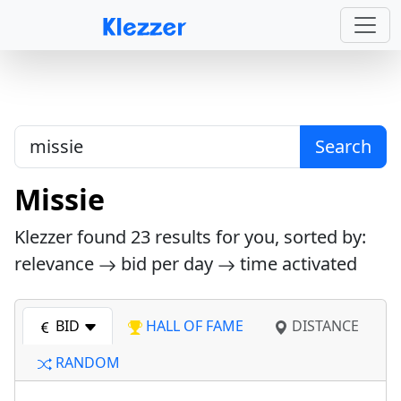
Search
Missie
Klezzer found
23
results for you, sorted by:
relevance
bid per day
time activated
BID
HALL OF FAME
DISTANCE
RANDOM