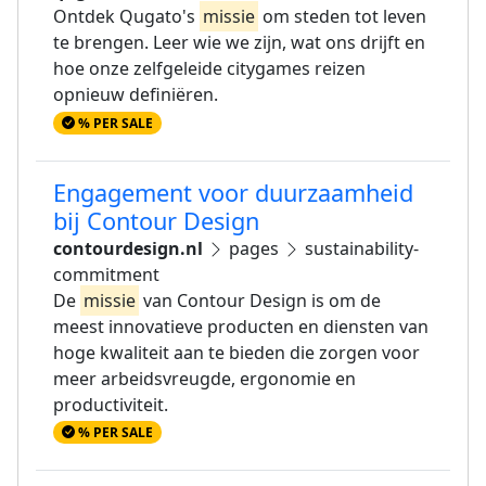
Ontdek Qugato's
missie
om steden tot leven
te brengen. Leer wie we zijn, wat ons drijft en
hoe onze zelfgeleide citygames reizen
opnieuw definiëren.
% PER SALE
Engagement voor duurzaamheid
bij Contour Design
contourdesign.nl
pages
sustainability-
commitment
De
missie
van Contour Design is om de
meest innovatieve producten en diensten van
hoge kwaliteit aan te bieden die zorgen voor
meer arbeidsvreugde, ergonomie en
productiviteit.
% PER SALE