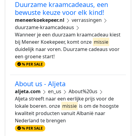
Duurzame kraamcadeaus, een
bewuste keuze voor elk kind!
meneerkoekepeer.nl
verrassingen
duurzame-kraamcadeaus
Wanneer je een duurzaam kraamcadeau kiest
bij Meneer Koekepeer, komt onze
missie
duidelijk naar voren. Duurzame cadeaus voor
een groene start!
% PER SALE
About us - Aljeta
aljeta.com
en_us
About%20us
Aljeta streeft naar een eerlijke prijs voor de
lokale boeren. onze
missie
is om de hoogste
kwaliteit producten vanuit Albanië naar
Nederland te brengen
% PER SALE