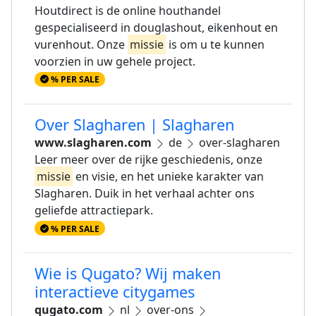
Houtdirect is de online houthandel
gespecialiseerd in douglashout, eikenhout en
vurenhout. Onze
missie
is om u te kunnen
voorzien in uw gehele project.
% PER SALE
Over Slagharen | Slagharen
www.slagharen.com
de
over-slagharen
Leer meer over de rijke geschiedenis, onze
missie
en visie, en het unieke karakter van
Slagharen. Duik in het verhaal achter ons
geliefde attractiepark.
% PER SALE
Wie is Qugato? Wij maken
interactieve citygames
qugato.com
nl
over-ons