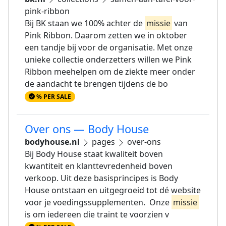
pink-ribbon
Bij BK staan we 100% achter de
missie
van
Pink Ribbon. Daarom zetten we in oktober
een tandje bij voor de organisatie. Met onze
unieke collectie onderzetters willen we Pink
Ribbon meehelpen om de ziekte meer onder
de aandacht te brengen tijdens de bo
% PER SALE
Over ons — Body House
bodyhouse.nl
pages
over-ons
Bij Body House staat kwaliteit boven
kwantiteit en klanttevredenheid boven
verkoop. Uit deze basisprincipes is Body
House ontstaan en uitgegroeid tot dé website
voor je voedingssupplementen. Onze
missie
is om iedereen die traint te voorzien v