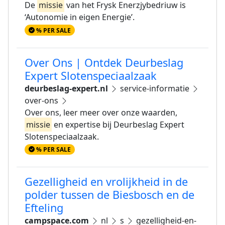
De
missie
van het Frysk Enerzjybedriuw is
‘Autonomie in eigen Energie’.
% PER SALE
Over Ons | Ontdek Deurbeslag
Expert Slotenspeciaalzaak
deurbeslag-expert.nl
service-informatie
over-ons
Over ons, leer meer over onze waarden,
missie
en expertise bij Deurbeslag Expert
Slotenspeciaalzaak.
% PER SALE
Gezelligheid en vrolijkheid in de
polder tussen de Biesbosch en de
Efteling
campspace.com
nl
s
gezelligheid-en-