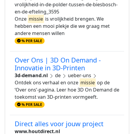
vrolijkheid-in-de-polder-tussen-de-biesbosch-
en-de-efteling_3595
Onze
missie
is vrolijkheid brengen. We
hebben een mooi plekje die we graag met
andere mensen willen
% PER SALE
Over Ons | 3D On Demand -
Innovatie in 3D-Printen
3d-demand.nl
de
ueber-uns
Ontdek ons verhaal en onze
missie
op de
‘Over ons’-pagina. Leer hoe 3D On Demand de
toekomst van 3D-printen vormgeeft.
% PER SALE
Direct alles voor jouw project
www.houtdirect.nl