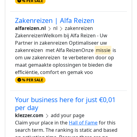
% PER SALE
Zakenreizen | Alfa Reizen
alfareizen.nl
nl
zakenreizen
ZakenreizenWelkom bij Alfa Reizen - Uw
Partner in zakenreizen Optimaliseer uw
zakenreizen met Alfa ReizenOnze
missie
is
om uw zakenreizen te verbeteren door op
maat gemaakte oplossingen te bieden die
efficiëntie, comfort en gemak voo
% PER SALE
Your business here for just €0,01
per day
klezzer.com
add your page
Claim your place in the
Hall of Fame
for this
search term. The ranking is static and based