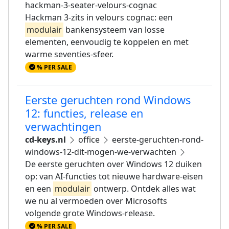
hackman-3-seater-velours-cognac
Hackman 3-zits in velours cognac: een
modulair
bankensysteem van losse
elementen, eenvoudig te koppelen en met
warme seventies-sfeer.
% PER SALE
Eerste geruchten rond Windows
12: functies, release en
verwachtingen
cd-keys.nl
office
eerste-geruchten-rond-
windows-12-dit-mogen-we-verwachten
De eerste geruchten over Windows 12 duiken
op: van AI-functies tot nieuwe hardware-eisen
en een
modulair
ontwerp. Ontdek alles wat
we nu al vermoeden over Microsofts
volgende grote Windows-release.
% PER SALE