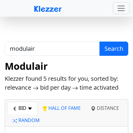
Search
Modulair
Klezzer found
5
results for you, sorted by:
relevance
bid per day
time activated
BID
HALL OF FAME
DISTANCE
RANDOM