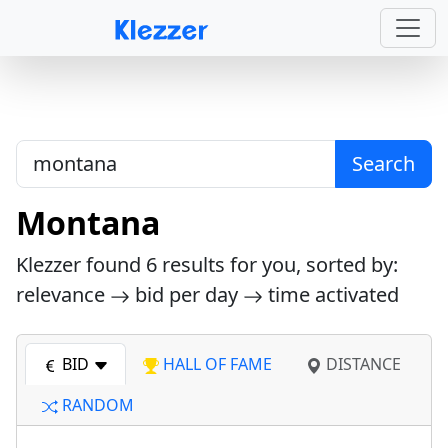
Search
Montana
Klezzer found
6
results for you, sorted by:
relevance
bid per day
time activated
BID
HALL OF FAME
DISTANCE
RANDOM