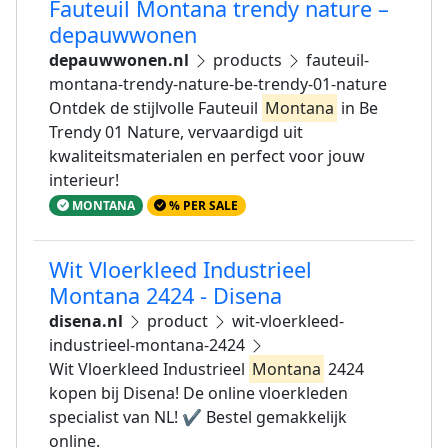
Fauteuil Montana trendy nature –
depauwwonen
depauwwonen.nl
products
fauteuil-
montana-trendy-nature-be-trendy-01-nature
Ontdek de stijlvolle Fauteuil
Montana
in Be
Trendy 01 Nature, vervaardigd uit
kwaliteitsmaterialen en perfect voor jouw
interieur!
MONTANA
% PER SALE
Wit Vloerkleed Industrieel
Montana 2424 - Disena
disena.nl
product
wit-vloerkleed-
industrieel-montana-2424
Wit Vloerkleed Industrieel
Montana
2424
kopen bij Disena! De online vloerkleden
specialist van NL! ✔ Bestel gemakkelijk
online.