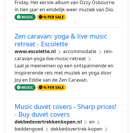
Friday. Het eerste album van Ozzy Osbourne
in tien jaar en eindelijk weer muziek van Dio.
MUSIC
% PER SALE
Zen caravan: yoga & live music
retreat - Escolette
www.escolette.nl
accommodatie
zen-
caravan-yoga-live-music-retreat
Laat je meenemen op een ontspannende en
inspirerende reis met muziek en yoga door
Joy en Eddie van de Zen Caravan.
MUSIC
% PER SALE
Music duvet covers - Sharp prices!
- Buy duvet covers
dekbedovertrekkenkopen.nl
en
beddengoed
dekbedovertrek-kopen