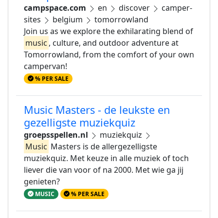
campspace.com
en
discover
camper-
sites
belgium
tomorrowland
Join us as we explore the exhilarating blend of
music
, culture, and outdoor adventure at
Tomorrowland, from the comfort of your own
campervan!
% PER SALE
Music Masters - de leukste en
gezelligste muziekquiz
groepsspellen.nl
muziekquiz
Music
Masters is de allergezelligste
muziekquiz. Met keuze in alle muziek of toch
liever die van voor of na 2000. Met wie ga jij
genieten?
MUSIC
% PER SALE