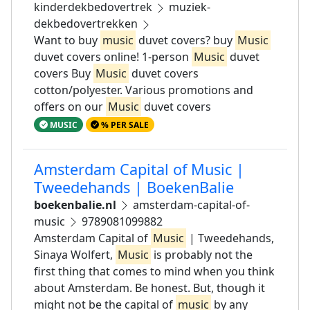
kinderdekbedovertrek
muziek-
dekbedovertrekken
Want to buy
music
duvet covers? buy
Music
duvet covers online! 1-person
Music
duvet
covers Buy
Music
duvet covers
cotton/polyester. Various promotions and
offers on our
Music
duvet covers
MUSIC
% PER SALE
Amsterdam Capital of Music |
Tweedehands | BoekenBalie
boekenbalie.nl
amsterdam-capital-of-
music
9789081099882
Amsterdam Capital of
Music
| Tweedehands,
Sinaya Wolfert,
Music
is probably not the
first thing that comes to mind when you think
about Amsterdam. Be honest. But, though it
might not be the capital of
music
by any