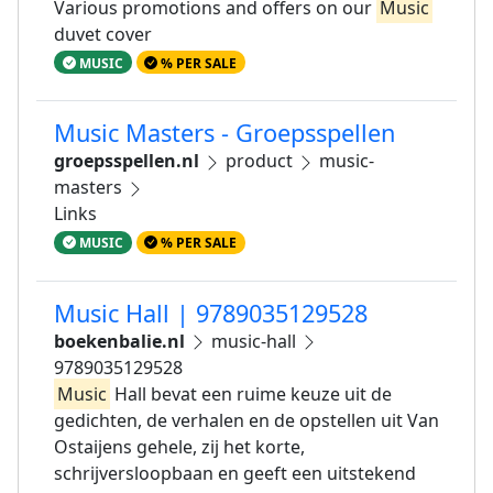
Various promotions and offers on our
Music
duvet cover
MUSIC
% PER SALE
Music Masters - Groepsspellen
groepsspellen.nl
product
music-
masters
Links
MUSIC
% PER SALE
Music Hall | 9789035129528
boekenbalie.nl
music-hall
9789035129528
Music
Hall bevat een ruime keuze uit de
gedichten, de verhalen en de opstellen uit Van
Ostaijens gehele, zij het korte,
schrijversloopbaan en geeft een uitstekend