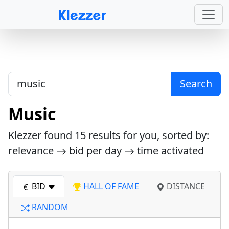
Search
Music
Klezzer found
15
results for you, sorted by:
relevance
bid per day
time activated
BID
HALL OF FAME
DISTANCE
RANDOM