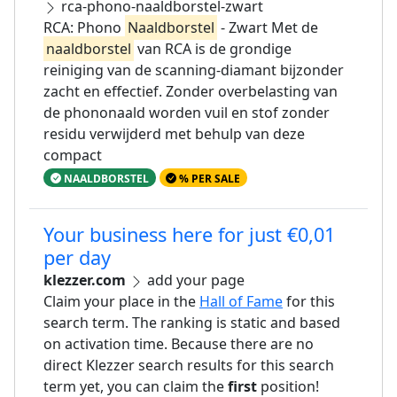
rca-phono-naaldborstel-zwart
RCA: Phono
Naaldborstel
- Zwart Met de
naaldborstel
van RCA is de grondige
reiniging van de scanning-diamant bijzonder
zacht en effectief. Zonder overbelasting van
de phononaald worden vuil en stof zonder
residu verwijderd met behulp van deze
compact
NAALDBORSTEL
% PER SALE
Your business here for just €0,01
per day
klezzer.com
add your page
Claim your place in the
Hall of Fame
for this
search term. The ranking is static and based
on activation time. Because there are no
direct Klezzer search results for this search
term yet, you can claim the
first
position!