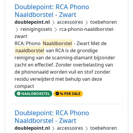
Doublepoint: RCA Phono
Naaldborstel - Zwart
doublepoint.nl
accessoires
toebehoren
reinigingssets
rca-phono-naaldborstel-
zwart
RCA: Phono
Naaldborstel
- Zwart Met de
naaldborstel
van RCA is de grondige
reiniging van de scanning-diamant bijzonder
zacht en effectief. Zonder overbelasting van
de phononaald worden vuil en stof zonder
residu verwijderd met behulp van deze
compact
NAALDBORSTEL
% PER SALE
Doublepoint: RCA Phono
Naaldborstel - Zwart
doublepoint.nl
accessoires
toebehoren