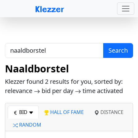
Search
Naaldborstel
Klezzer found
2
results for you, sorted by:
relevance
bid per day
time activated
BID
HALL OF FAME
DISTANCE
RANDOM