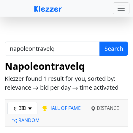
Search
Napoleontravelq
Klezzer found
1
result for you, sorted by:
relevance
bid per day
time activated
BID
HALL OF FAME
DISTANCE
RANDOM