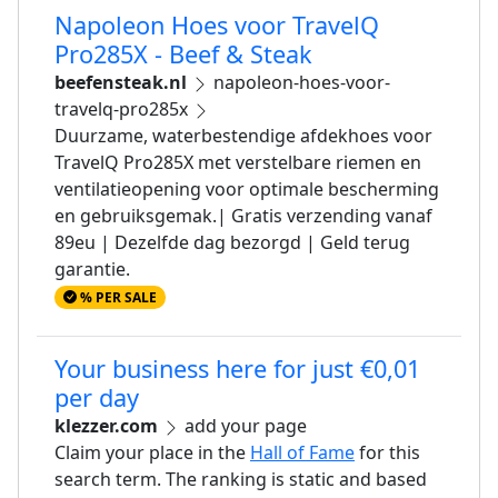
Napoleon Hoes voor TravelQ
Pro285X - Beef & Steak
beefensteak.nl
napoleon-hoes-voor-
travelq-pro285x
Duurzame, waterbestendige afdekhoes voor
TravelQ Pro285X met verstelbare riemen en
ventilatieopening voor optimale bescherming
en gebruiksgemak.| Gratis verzending vanaf
89eu | Dezelfde dag bezorgd | Geld terug
garantie.
% PER SALE
Your business here for just €0,01
per day
klezzer.com
add your page
Claim your place in the
Hall of Fame
for this
search term. The ranking is static and based