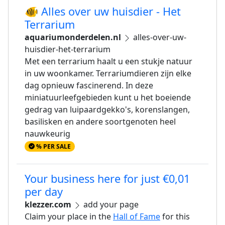
🐠 Alles over uw huisdier - Het
Terrarium
aquariumonderdelen.nl
alles-over-uw-
huisdier-het-terrarium
Met een terrarium haalt u een stukje natuur
in uw woonkamer. Terrariumdieren zijn elke
dag opnieuw fascinerend. In deze
miniatuurleefgebieden kunt u het boeiende
gedrag van luipaardgekko's, korenslangen,
basilisken en andere soortgenoten heel
nauwkeurig
% PER SALE
Your business here for just €0,01
per day
klezzer.com
add your page
Claim your place in the
Hall of Fame
for this