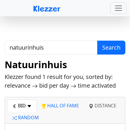
Search
Natuurinhuis
Klezzer found
1
result for you, sorted by:
relevance
bid per day
time activated
BID
HALL OF FAME
DISTANCE
RANDOM