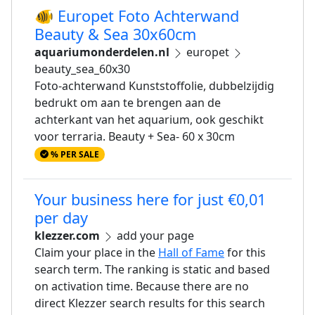
🐠 Europet Foto Achterwand
Beauty & Sea 30x60cm
aquariumonderdelen.nl
europet
beauty_sea_60x30
Foto-achterwand Kunststoffolie, dubbelzijdig
bedrukt om aan te brengen aan de
achterkant van het aquarium, ook geschikt
voor terraria. Beauty + Sea- 60 x 30cm
% PER SALE
Your business here for just €0,01
per day
klezzer.com
add your page
Claim your place in the
Hall of Fame
for this
search term. The ranking is static and based
on activation time. Because there are no
direct Klezzer search results for this search