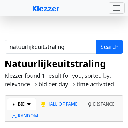
Search
Natuurlijkeuitstraling
Klezzer found
1
result for you, sorted by:
relevance
bid per day
time activated
BID
HALL OF FAME
DISTANCE
RANDOM