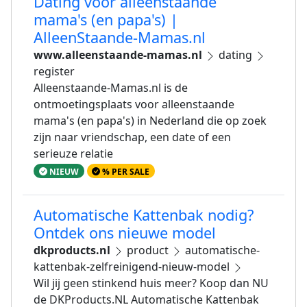
Dating voor alleenstaande
mama's (en papa's) |
AlleenStaande-Mamas.nl
www.alleenstaande-mamas.nl
dating
register
Alleenstaande-Mamas.nl is de
ontmoetingsplaats voor alleenstaande
mama's (en papa's) in Nederland die op zoek
zijn naar vriendschap, een date of een
serieuze relatie
NIEUW
% PER SALE
Automatische Kattenbak nodig?
Ontdek ons nieuwe model
dkproducts.nl
product
automatische-
kattenbak-zelfreinigend-nieuw-model
Wil jij geen stinkend huis meer? Koop dan NU
de DKProducts.NL Automatische Kattenbak