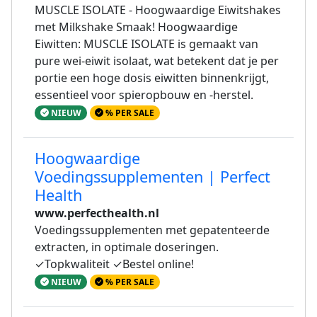
MUSCLE ISOLATE - Hoogwaardige Eiwitshakes
met Milkshake Smaak! Hoogwaardige
Eiwitten: MUSCLE ISOLATE is gemaakt van
pure wei-eiwit isolaat, wat betekent dat je per
portie een hoge dosis eiwitten binnenkrijgt,
essentieel voor spieropbouw en -herstel.
NIEUW
% PER SALE
Hoogwaardige
Voedingssupplementen | Perfect
Health
www.perfecthealth.nl
Voedingssupplementen met gepatenteerde
extracten, in optimale doseringen.
✓Topkwaliteit ✓Bestel online!
NIEUW
% PER SALE