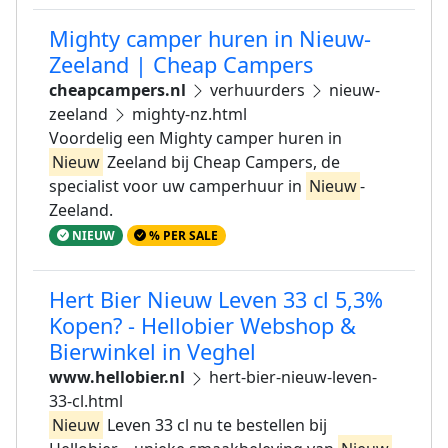
Mighty camper huren in Nieuw-
Zeeland | Cheap Campers
cheapcampers.nl
verhuurders
nieuw-
zeeland
mighty-nz.html
Voordelig een Mighty camper huren in
Nieuw
Zeeland bij Cheap Campers, de
specialist voor uw camperhuur in
Nieuw
-
Zeeland.
NIEUW
% PER SALE
Hert Bier Nieuw Leven 33 cl 5,3%
Kopen? - Hellobier Webshop &
Bierwinkel in Veghel
www.hellobier.nl
hert-bier-nieuw-leven-
33-cl.html
Nieuw
Leven 33 cl nu te bestellen bij