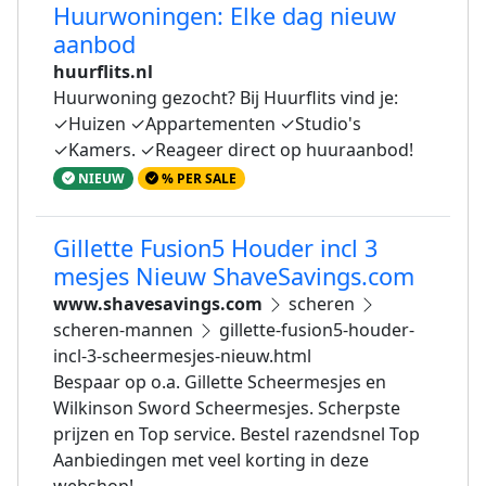
Huurwoningen: Elke dag nieuw
aanbod
huurflits.nl
Huurwoning gezocht? Bij Huurflits vind je:
✓Huizen ✓Appartementen ✓Studio's
✓Kamers. ✓Reageer direct op huuraanbod!
NIEUW
% PER SALE
Gillette Fusion5 Houder incl 3
mesjes Nieuw ShaveSavings.com
www.shavesavings.com
scheren
scheren-mannen
gillette-fusion5-houder-
incl-3-scheermesjes-nieuw.html
Bespaar op o.a. Gillette Scheermesjes en
Wilkinson Sword Scheermesjes. Scherpste
prijzen en Top service. Bestel razendsnel Top
Aanbiedingen met veel korting in deze
webshop!