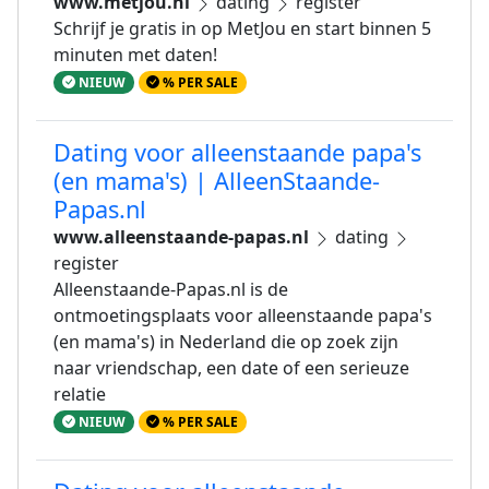
www.metjou.nl
dating
register
Schrijf je gratis in op MetJou en start binnen 5
minuten met daten!
NIEUW
% PER SALE
Dating voor alleenstaande papa's
(en mama's) | AlleenStaande-
Papas.nl
www.alleenstaande-papas.nl
dating
register
Alleenstaande-Papas.nl is de
ontmoetingsplaats voor alleenstaande papa's
(en mama's) in Nederland die op zoek zijn
naar vriendschap, een date of een serieuze
relatie
NIEUW
% PER SALE