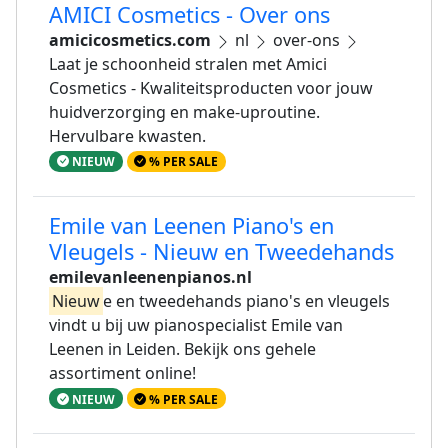
AMICI Cosmetics - Over ons
amicicosmetics.com
nl
over-ons
Laat je schoonheid stralen met Amici
Cosmetics - Kwaliteitsproducten voor jouw
huidverzorging en make-uproutine.
Hervulbare kwasten.
NIEUW
% PER SALE
Emile van Leenen Piano's en
Vleugels - Nieuw en Tweedehands
emilevanleenenpianos.nl
Nieuw
e en tweedehands piano's en vleugels
vindt u bij uw pianospecialist Emile van
Leenen in Leiden. Bekijk ons gehele
assortiment online!
NIEUW
% PER SALE