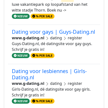
luxe vakantiepark op loopafstand van het
witte stadje Thorn. Boek nu ->
NIEUW
% PER SALE
Dating voor gays | Guys-Dating.nl
www.g-dating.nl
dating
register
Guys-Dating.nl, dé datingsite voor gay guys.
Schrijf je gratis in!
NIEUW
% PER SALE
Dating voor lesbiennes | Girls-
Dating.nl
www.g-dating.nl
dating
register
Girls-Dating.nl, dé datingsite voor gay girls.
Schrijf je gratis in!
NIEUW
% PER SALE