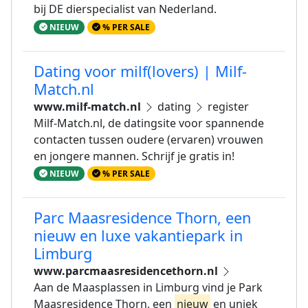
bij DE dierspecialist van Nederland.
NIEUW
% PER SALE
Dating voor milf(lovers) | Milf-
Match.nl
www.milf-match.nl
dating
register
Milf-Match.nl, de datingsite voor spannende
contacten tussen oudere (ervaren) vrouwen
en jongere mannen. Schrijf je gratis in!
NIEUW
% PER SALE
Parc Maasresidence Thorn, een
nieuw en luxe vakantiepark in
Limburg
www.parcmaasresidencethorn.nl
Aan de Maasplassen in Limburg vind je Park
Maasresidence Thorn, een
nieuw
en uniek