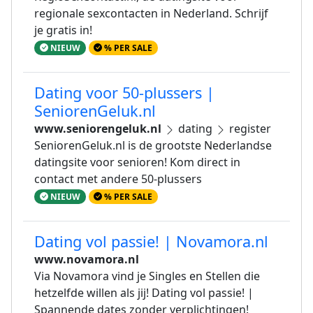
regionale sexcontacten in Nederland. Schrijf
je gratis in!
NIEUW
% PER SALE
Dating voor 50-plussers |
SeniorenGeluk.nl
www.seniorengeluk.nl
dating
register
SeniorenGeluk.nl is de grootste Nederlandse
datingsite voor senioren! Kom direct in
contact met andere 50-plussers
NIEUW
% PER SALE
Dating vol passie! | Novamora.nl
www.novamora.nl
Via Novamora vind je Singles en Stellen die
hetzelfde willen als jij! Dating vol passie! |
Spannende dates zonder verplichtingen!