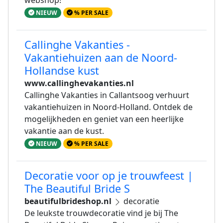
NIEUW
% PER SALE
Callinghe Vakanties -
Vakantiehuizen aan de Noord-
Hollandse kust
www.callinghevakanties.nl
Callinghe Vakanties in Callantsoog verhuurt
vakantiehuizen in Noord-Holland. Ontdek de
mogelijkheden en geniet van een heerlijke
vakantie aan de kust.
NIEUW
% PER SALE
Decoratie voor op je trouwfeest |
The Beautiful Bride S
beautifulbrideshop.nl
decoratie
De leukste trouwdecoratie vind je bij The