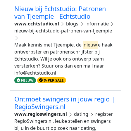
Nieuw bij Echtstudio: Patronen
van Tjeempie - Echtstudio
www.echtstudio.nl
blogs
informatie
nieuw-bij-echtstudio-patronen-van-tjeempie
Maak kennis met Tjeempie, de
nieuw
e haak
ontwerpster en patronenschrijfster bij
Echtstudio. Wil je ook ons ontwerp team
versterken? Stuur ons dan een mail naar
info@echtstudio.nl
NIEUW
% PER SALE
Ontmoet swingers in jouw regio |
RegioSwingers.nl
www.regioswingers.nl
dating
register
RegioSwingers.nl, leuke stellen en swingers
bij u in de buurt op zoek naar dating,