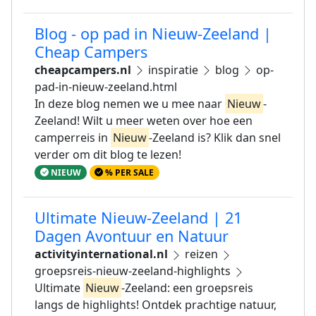
Blog - op pad in Nieuw-Zeeland |
Cheap Campers
cheapcampers.nl
inspiratie
blog
op-
pad-in-nieuw-zeeland.html
In deze blog nemen we u mee naar
Nieuw
-
Zeeland! Wilt u meer weten over hoe een
camperreis in
Nieuw
-Zeeland is? Klik dan snel
verder om dit blog te lezen!
NIEUW
% PER SALE
Ultimate Nieuw-Zeeland | 21
Dagen Avontuur en Natuur
activityinternational.nl
reizen
groepsreis-nieuw-zeeland-highlights
Ultimate
Nieuw
-Zeeland: een groepsreis
langs de highlights! Ontdek prachtige natuur,