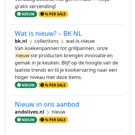
gratis verzending!
NIEUW
% PER SALE
Wat is nieuw? – BK NL
bk.nl
collections
wat-is-nieuw
Van koekenpannen tot grillpannen, onze
nieuw
ste producten brengen innovatie en
gemak in je keuken. Blijf op de hoogte van de
laatste trends en til je kookervaring naar een
hoger niveau met deze items.
NIEUW
% PER SALE
Nieuw in ons aanbod
andolives.nl
nieuw
NIEUW
% PER SALE