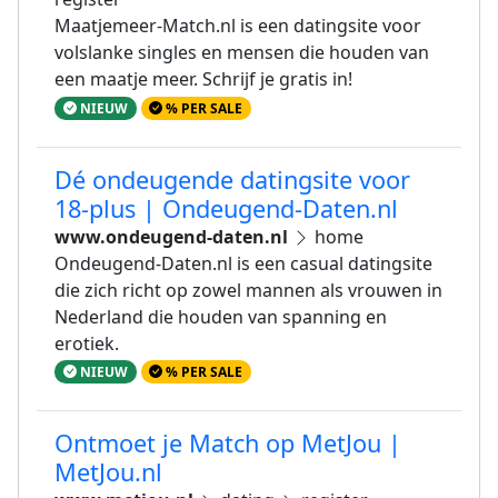
Maatjemeer-Match.nl is een datingsite voor
volslanke singles en mensen die houden van
een maatje meer. Schrijf je gratis in!
NIEUW
% PER SALE
Dé ondeugende datingsite voor
18-plus | Ondeugend-Daten.nl
www.ondeugend-daten.nl
home
Ondeugend-Daten.nl is een casual datingsite
die zich richt op zowel mannen als vrouwen in
Nederland die houden van spanning en
erotiek.
NIEUW
% PER SALE
Ontmoet je Match op MetJou |
MetJou.nl