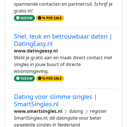
spannende contacten en partnerruil. Schrijf je
gratis in!
NIEUW
% PER SALE
Snel, leuk en betrouwbaar daten |
DatingEasy.nl
www.datingeasy.nl
Meld je gratis aan en maak direct contact met
singles in jouw buurt of directe
woonomgeving.
NIEUW
% PER SALE
Dating voor slimme singles |
SmartSingles.nl
www.smartsingles.nl
dating
register
SmartSingles.nl, dé datingsite voor beter
opgeleide singles in Nederland