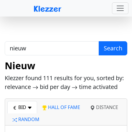
Search
Nieuw
Klezzer found
111
results for you, sorted by:
relevance
bid per day
time activated
BID
HALL OF FAME
DISTANCE
RANDOM