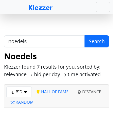
Search
Noedels
Klezzer found
7
results for you, sorted by:
relevance
bid per day
time activated
BID
HALL OF FAME
DISTANCE
RANDOM