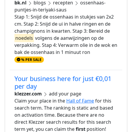
bk.nl
blogs
recepten
ossenhaas-
puntjes-in-teriyaki-saus
Stap 1: Snijd de ossenhaas in stukjes van 2x2
cm. Stap 2: Snijd de ui in halve ringen en de
champignons in kwarten. Stap 3: Bereid de
noedels
volgens de aanwijzingen op de
verpakking. Stap 4: Verwarm olie in de wok en
bak de ossenhaas in 1 minuut ron
% PER SALE
Your business here for just €0,01
per day
klezzer.com
add your page
Claim your place in the
Hall of Fame
for this
search term. The ranking is static and based
on activation time. Because there are no
direct Klezzer search results for this search
term yet, you can claim the
first
position!