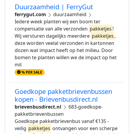
Duurzaamheid | FerryGut
ferrygut.com
duurzaamheid
Iedere week planten wij een boom ter
compensatie van alle verzonden
pakketjes
!
Wij versturen dagelijks meerdere
pakketjes
,
deze worden veelal verzonden in kartonnen
dozen wat impact heeft op het milieu. Door
bomen te planten willen we de impact op het
mil
% PER SALE
Goedkope pakketbrievenbussen
kopen - Brievenbusdirect.nl
brievenbusdirect.nl
683-goedkope-
pakketbrievenbussen
Goedkope pakketbrievenbus vanaf €135 -
veilig
pakketjes
ontvangen voor een scherpe