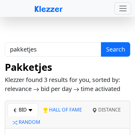
Search
Pakketjes
Klezzer found
3
results for you, sorted by:
relevance
bid per day
time activated
BID
HALL OF FAME
DISTANCE
RANDOM