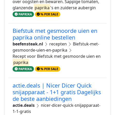
over oogsten en bewaren. Sappige tomaten,
glanzende
paprika
's en zuiderse aubergin
PAPRIKA
% PER SALE
Biefstuk met gesmoorde uien en
paprika online bestellen
beefensteak.nl
recepten
Biefstuk-met-
gesmoorde-uien-en-paprika
Recept voor Biefstuk met gesmoorde uien en
paprika
PAPRIKA
% PER SALE
actie.deals | Nicer Dicer Quick
snijapparaat - 1+1 gratis Dagelijks
de beste aanbiedingen
actie.deals
nicer-dicer-quick-snijapparaat-
1-1-gratis