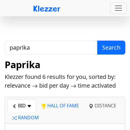
Search
Paprika
Klezzer found
6
results for you, sorted by:
relevance
bid per day
time activated
BID
HALL OF FAME
DISTANCE
RANDOM