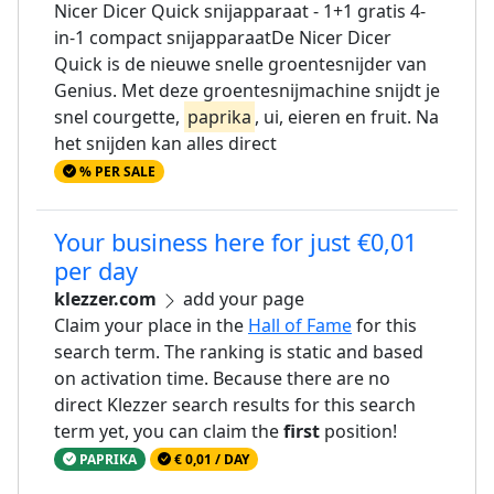
Nicer Dicer Quick snijapparaat - 1+1 gratis 4-
in-1 compact snijapparaatDe Nicer Dicer
Quick is de nieuwe snelle groentesnijder van
Genius. Met deze groentesnijmachine snijdt je
snel courgette,
paprika
, ui, eieren en fruit. Na
het snijden kan alles direct
% PER SALE
Your business here for just €0,01
per day
klezzer.com
add your page
Claim your place in the
Hall of Fame
for this
search term. The ranking is static and based
on activation time. Because there are no
direct Klezzer search results for this search
term yet, you can claim the
first
position!
PAPRIKA
€ 0,01 / DAY