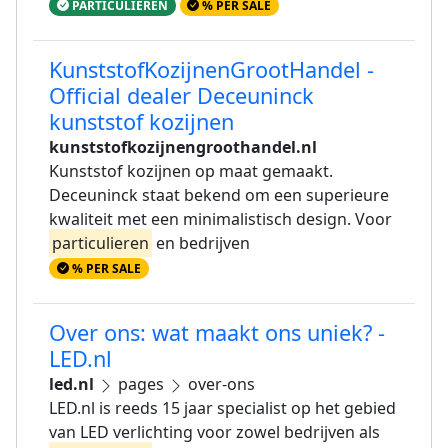
PARTICULIEREN
% PER SALE
KunststofKozijnenGrootHandel -
Official dealer Deceuninck
kunststof kozijnen
kunststofkozijnengroothandel.nl
Kunststof kozijnen op maat gemaakt.
Deceuninck staat bekend om een superieure
kwaliteit met een minimalistisch design. Voor
particulieren
en bedrijven
% PER SALE
Over ons: wat maakt ons uniek? -
LED.nl
led.nl
pages
over-ons
LED.nl is reeds 15 jaar specialist op het gebied
van LED verlichting voor zowel bedrijven als