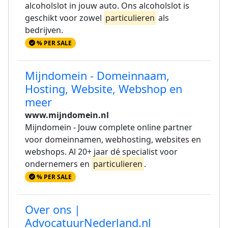
alcoholslot in jouw auto. Ons alcoholslot is
geschikt voor zowel
particulieren
als
bedrijven.
% PER SALE
Mijndomein - Domeinnaam,
Hosting, Website, Webshop en
meer
www.mijndomein.nl
Mijndomein - Jouw complete online partner
voor domeinnamen, webhosting, websites en
webshops. Al 20+ jaar dé specialist voor
ondernemers en
particulieren
.
% PER SALE
Over ons |
AdvocatuurNederland.nl