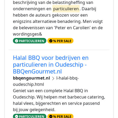
beschrijving van de belastingheffing van
ondernemingen en
particulieren
. Daarbij
hebben de auteurs gekozen voor een
enigszins alternatieve benadering. Men volgt
de belevenissen van 'Peter en Carolien' en de
wordingsges&
PARTICULIEREN
% PER SALE
Halal BBQ voor bedrijven en
particulieren in Oudeschip -
BBQenGourmet.nl
bbqengourmet.nl
l-halal-bbq-
oudeschip.html
Geniet van een complete Halal BBQ in
Oudeschip. Wij helpen met barbecue catering,
halal vlees, bijgerechten en service passend
bij jouw gelegenheid.
PARTICULIEREN
% PER SALE