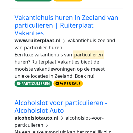
Vakantiehuis huren in Zeeland van
particulieren | Ruiterplaat
Vakanties
www.ruiterplaat.nl
vakantiehuis-zeeland-
van-particulier-huren
Een luxe vakantiehuis van
particulieren
huren? Ruiterplaat Vakanties biedt de
mooiste vakantiewoningen op de meest
unieke locaties in Zeeland. Boek nu!
PARTICULIEREN
% PER SALE
Alcoholslot voor particulieren -
Alcoholslot Auto
alcoholslotauto.nl
alcoholslot-voor-
particulieren
Na een leuke avond uit kan het moeilijk zijn