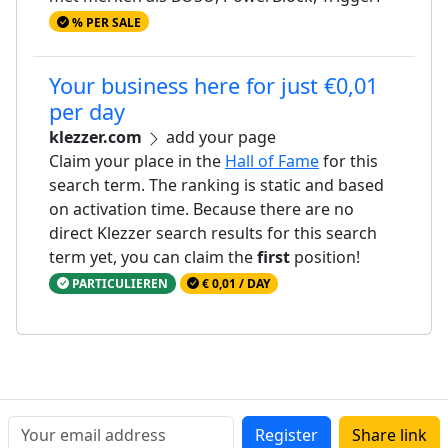
% PER SALE
Your business here for just €0,01
per day
klezzer.com
add your page
Claim your place in the
Hall of Fame
for this
search term. The ranking is static and based
on activation time. Because there are no
direct Klezzer search results for this search
term yet, you can claim the
first
position!
PARTICULIEREN
€ 0,01 / DAY
Register
Share link