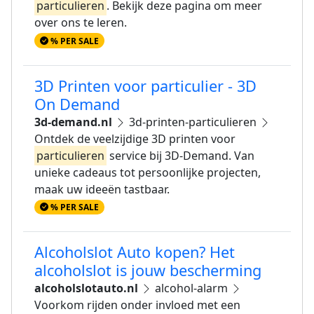
particulieren
. Bekijk deze pagina om meer
over ons te leren.
% PER SALE
3D Printen voor particulier - 3D
On Demand
3d-demand.nl
3d-printen-particulieren
Ontdek de veelzijdige 3D printen voor
particulieren
service bij 3D-Demand. Van
unieke cadeaus tot persoonlijke projecten,
maak uw ideeën tastbaar.
% PER SALE
Alcoholslot Auto kopen? Het
alcoholslot is jouw bescherming
alcoholslotauto.nl
alcohol-alarm
Voorkom rijden onder invloed met een