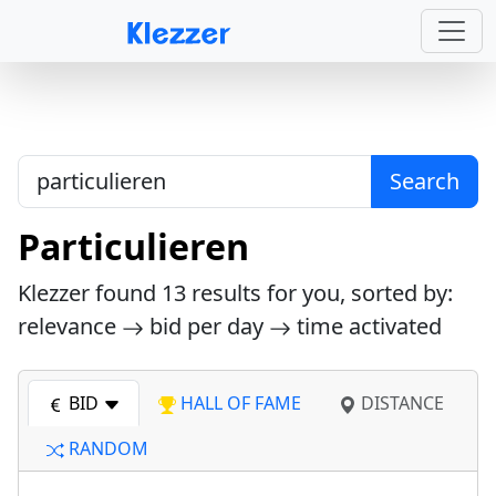
Search
Particulieren
Klezzer found
13
results for you, sorted by:
relevance
bid per day
time activated
BID
HALL OF FAME
DISTANCE
RANDOM