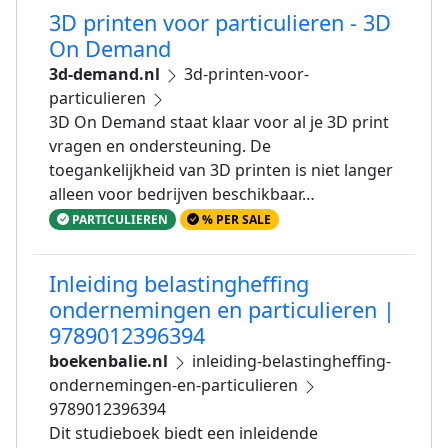
3D printen voor particulieren - 3D
On Demand
3d-demand.nl
3d-printen-voor-
particulieren
3D On Demand staat klaar voor al je 3D print
vragen en ondersteuning. De
toegankelijkheid van 3D printen is niet langer
alleen voor bedrijven beschikbaar…
PARTICULIEREN
% PER SALE
Inleiding belastingheffing
ondernemingen en particulieren |
9789012396394
boekenbalie.nl
inleiding-belastingheffing-
ondernemingen-en-particulieren
9789012396394
Dit studieboek biedt een inleidende