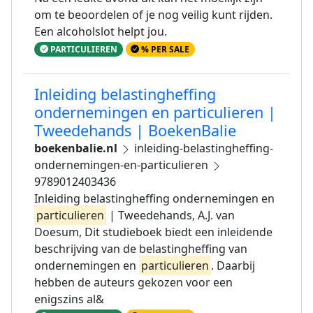
om te beoordelen of je nog veilig kunt rijden.
Een alcoholslot helpt jou.
PARTICULIEREN
% PER SALE
Inleiding belastingheffing
ondernemingen en particulieren |
Tweedehands | BoekenBalie
boekenbalie.nl
inleiding-belastingheffing-
ondernemingen-en-particulieren
9789012403436
Inleiding belastingheffing ondernemingen en
particulieren
| Tweedehands, A.J. van
Doesum, Dit studieboek biedt een inleidende
beschrijving van de belastingheffing van
ondernemingen en
particulieren
. Daarbij
hebben de auteurs gekozen voor een
enigszins al&