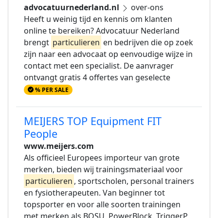
advocatuurnederland.nl
over-ons
Heeft u weinig tijd en kennis om klanten
online te bereiken? Advocatuur Nederland
brengt
particulieren
en bedrijven die op zoek
zijn naar een advocaat op eenvoudige wijze in
contact met een specialist. De aanvrager
ontvangt gratis 4 offertes van geselecte
% PER SALE
MEIJERS TOP Equipment FIT
People
www.meijers.com
Als officieel Europees importeur van grote
merken, bieden wij trainingsmateriaal voor
particulieren
, sportscholen, personal trainers
en fysiotherapeuten. Van beginner tot
topsporter en voor alle soorten trainingen
met merken als BOSU, PowerBlock, TriggerP