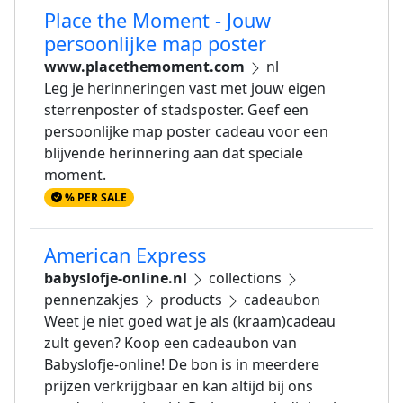
Place the Moment - Jouw
persoonlijke map poster
www.placethemoment.com
nl
Leg je herinneringen vast met jouw eigen
sterrenposter of stadsposter. Geef een
persoonlijke map poster cadeau voor een
blijvende herinnering aan dat speciale
moment.
% PER SALE
American Express
babyslofje-online.nl
collections
pennenzakjes
products
cadeaubon
Weet je niet goed wat je als (kraam)cadeau
zult geven? Koop een cadeaubon van
Babyslofje-online! De bon is in meerdere
prijzen verkrijgbaar en kan altijd bij ons