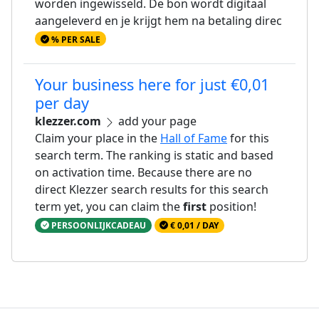
worden ingewisseld. De bon wordt digitaal
aangeleverd en je krijgt hem na betaling direc
% PER SALE
Your business here for just €0,01
per day
klezzer.com
add your page
Claim your place in the
Hall of Fame
for this
search term. The ranking is static and based
on activation time. Because there are no
direct Klezzer search results for this search
term yet, you can claim the
first
position!
PERSOONLIJKCADEAU
€ 0,01 / DAY