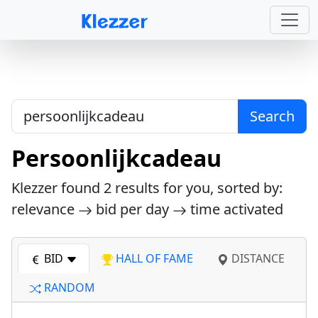
Search
Persoonlijkcadeau
Klezzer found
2
results for you, sorted by:
relevance
bid per day
time activated
BID
HALL OF FAME
DISTANCE
RANDOM