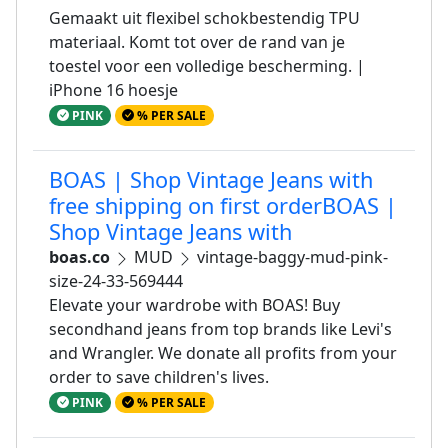
Gemaakt uit flexibel schokbestendig TPU
materiaal. Komt tot over de rand van je
toestel voor een volledige bescherming. |
iPhone 16 hoesje
PINK
% PER SALE
BOAS | Shop Vintage Jeans with
free shipping on first orderBOAS |
Shop Vintage Jeans with
boas.co
MUD
vintage-baggy-mud-pink-
size-24-33-569444
Elevate your wardrobe with BOAS! Buy
secondhand jeans from top brands like Levi's
and Wrangler. We donate all profits from your
order to save children's lives.
PINK
% PER SALE