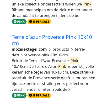
unieke collectie onderzetters willen we
Pink
Ribbon meehelpen om de ziekte meer onder
de aandacht te brengen tijdens de bo
PINK
% PER SALE
Terre d´azur Provence Pink 10x10
cm
mozaiektegel.com
products
terre-
dazur-provence-pink-10x10-cm
Bekijk de Terre d'Azur Provence
Pink
10x10cm De Terre d'Azur
Pink
is een stijlvolle
keramische tegel van 10x10 cm. Deze strakke
tegel uit de Provence-serie geeft je muren een
tijdloze, nette uitstraling en is perfect voor
verschillende ruimtes, zoals de k
PINK
% PER SALE