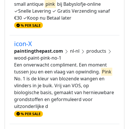
small antique
pink
bij Babyslofje-online
✓Snelle Levering ✓ Gratis Verzending vanaf
€30 ✓Koop nu Betaal later
% PER SALE
icon-X
paintingthepast.com
nl-nl
products
wood-paint-pink-no-1
Een onverwacht compliment. Een moment
tussen jou en een vlaag van opwinding.
Pink
No. 1 is de kleur van blozende wangen en
vlinders in je buik. Vrij van VOS, op
biologische basis, gemaakt van hernieuwbare
grondstoffen en geformuleerd voor
uitzonderlijke d
% PER SALE