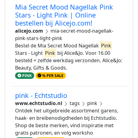
Mia Secret Mood Nagellak Pink
Stars - Light Pink | Online
bestellen bij Alicejo.com!
alicejo.com
mia-secret-mood-nagellak-
pink-stars-light-pink
Bestel de Mia Secret Mood Nagellak
Pink
Stars - Light
Pink
bij Alice&Jo. Voor 16.00
besteld = zelfde werkdag verzonden. Alice&Jo:
Beauty, Gifts & Goods.
PINK
% PER SALE
pink - Echtstudio
www.echtstudio.nl
tags
pink
Ontdek het uitgebreide assortiment garens,
haak- en breibenodigdheden bij Echtstudio.
Shop de beste merken, vind inspiratie met
gratis patronen, en volg worksho