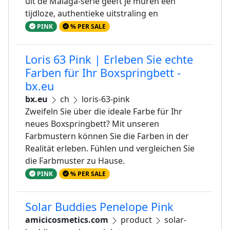
uit de Malaga-serie geeft je muren een
tijdloze, authentieke uitstraling en
PINK
% PER SALE
Loris 63 Pink | Erleben Sie echte
Farben für Ihr Boxspringbett -
bx.eu
bx.eu
ch
loris-63-pink
Zweifeln Sie über die ideale Farbe für Ihr
neues Boxspringbett? Mit unseren
Farbmustern können Sie die Farben in der
Realität erleben. Fühlen und vergleichen Sie
die Farbmuster zu Hause.
PINK
% PER SALE
Solar Buddies Penelope Pink
amicicosmetics.com
product
solar-