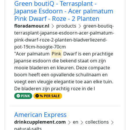
Green boutiQ - Terrasplant -
Japanse Esdoorn - Acer palmatum
Pink Dwarf - Roze - 2 Planten
floradamour.nl
products
green-boutiq-
terrasplant-japanse-esdoorn-acer-palmatum-
pink-dwarf-roze-2-planten-bladverliezend-
pot-19cm-hoogte-70cm
"Acer palmatum
Pink
Dwarf is een prachtige
Japanse esdoorn die bekend staat om zijn
mooie bladeren en kleuren. Deze compacte
boom heeft een opvallende schuilnaam en
voegt een vleugje elegantie toe aan elke tuin.
De bladeren zijn prachtig roze in de l
PINK
% PER SALE
American Express
drinkcupplement.com
en
collections
natural-salts