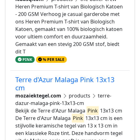
Heren Premium T-shirt van Biologisch Katoen
- 200 GSM Verhoog je casual garderobe met
ons Heren Premium T-shirt van Biologisch
Katoen, gemaakt van 100% biologisch katoen
voor ultiem comfort en duurzaamheid.
Gemaakt van een stevig 200 GSM stof, biedt
dit T
PINK
% PER SALE
Terre d'Azur Malaga Pink 13x13
cm
mozaiektegel.com
products
terre-
dazur-malaga-pink-13x13-cm
Bekijk de Terre d'Azur Malaga
Pink
13x13 cm
De Terre d'Azur Malaga
Pink
13x13 cm is een
stijlvolle keramische tegel van 13 x 13 cm in
een klassieke Roze tint. Deze handvorm tegel