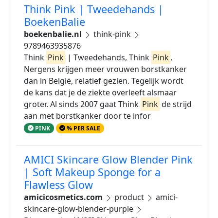
Think Pink | Tweedehands |
BoekenBalie
boekenbalie.nl
think-pink
9789463935876
Think
Pink
| Tweedehands, Think
Pink
,
Nergens krijgen meer vrouwen borstkanker
dan in België, relatief gezien. Tegelijk wordt
de kans dat je de ziekte overleeft alsmaar
groter. Al sinds 2007 gaat Think
Pink
de strijd
aan met borstkanker door te infor
PINK
% PER SALE
AMICI Skincare Glow Blender Pink
| Soft Makeup Sponge for a
Flawless Glow
amicicosmetics.com
product
amici-
skincare-glow-blender-purple