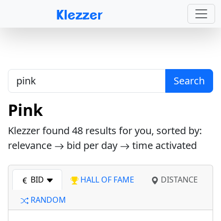
Search
Pink
Klezzer found
48
results for you, sorted by:
relevance
bid per day
time activated
BID
HALL OF FAME
DISTANCE
RANDOM