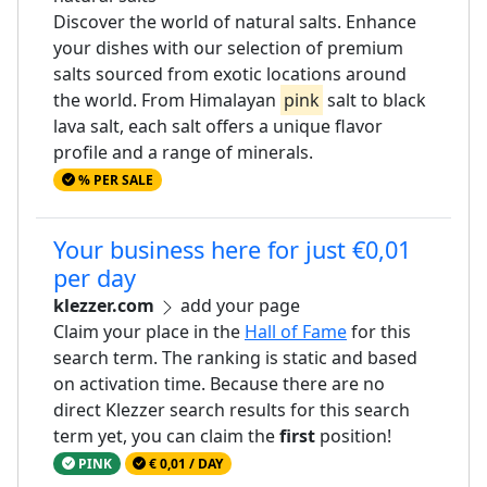
Discover the world of natural salts. Enhance
your dishes with our selection of premium
salts sourced from exotic locations around
the world. From Himalayan
pink
salt to black
lava salt, each salt offers a unique flavor
profile and a range of minerals.
% PER SALE
Your business here for just €0,01
per day
klezzer.com
add your page
Claim your place in the
Hall of Fame
for this
search term. The ranking is static and based
on activation time. Because there are no
direct Klezzer search results for this search
term yet, you can claim the
first
position!
PINK
€ 0,01 / DAY