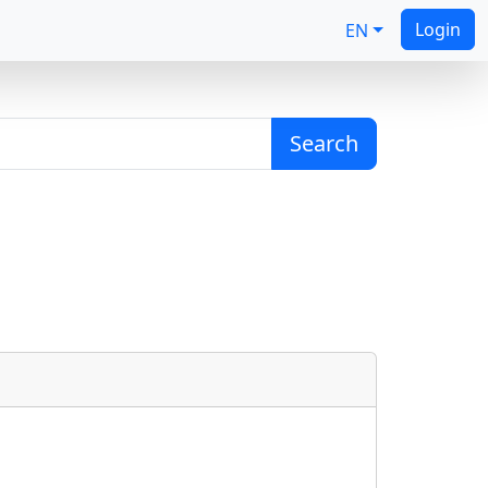
Login
EN
Search