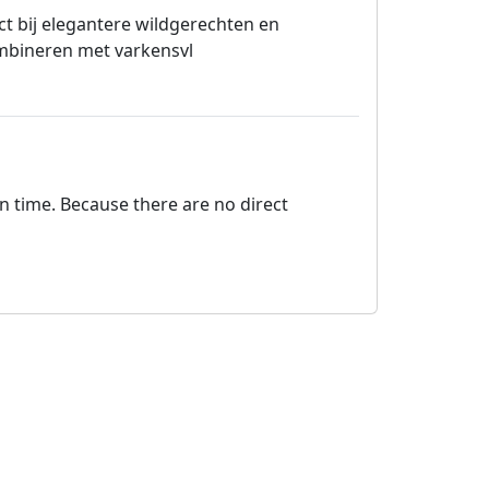
ect bij elegantere wildgerechten en
ombineren met varkensvl
on time. Because there are no direct