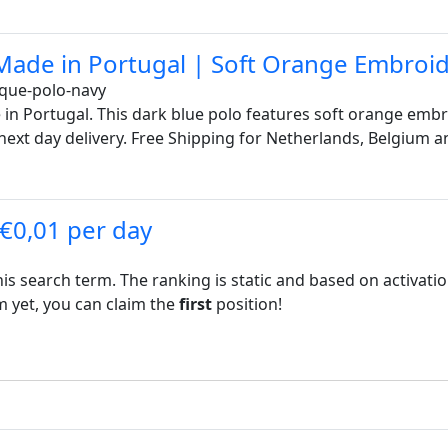
Made in Portugal | Soft Orange Embroi
que-polo-navy
 in Portugal. This dark blue polo features soft orange emb
next day delivery. Free Shipping for Netherlands, Belgium
 €0,01 per day
his search term. The ranking is static and based on activati
rm yet, you can claim the
first
position!