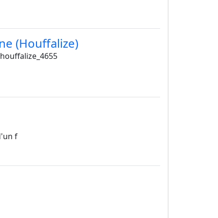
e (Houffalize)
houffalize_4655
'un f