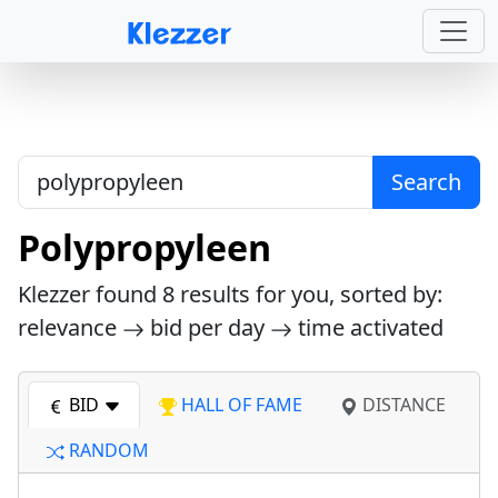
Search
Polypropyleen
Klezzer found
8
results for you, sorted by:
relevance
bid per day
time activated
BID
HALL OF FAME
DISTANCE
RANDOM