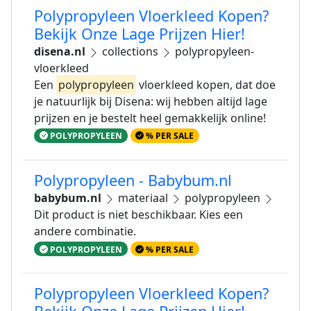
Polypropyleen Vloerkleed Kopen?
Bekijk Onze Lage Prijzen Hier!
disena.nl
collections
polypropyleen-
vloerkleed
Een
polypropyleen
vloerkleed kopen, dat doe
je natuurlijk bij Disena: wij hebben altijd lage
prijzen en je bestelt heel gemakkelijk online!
POLYPROPYLEEN
% PER SALE
Polypropyleen - Babybum.nl
babybum.nl
materiaal
polypropyleen
Dit product is niet beschikbaar. Kies een
andere combinatie.
POLYPROPYLEEN
% PER SALE
Polypropyleen Vloerkleed Kopen?