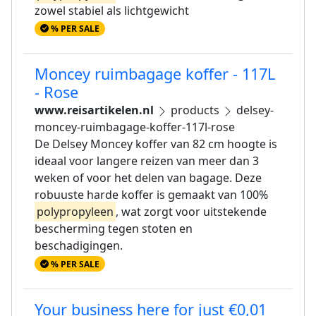
zowel stabiel als lichtgewicht
% PER SALE
Moncey ruimbagage koffer - 117L
- Rose
www.reisartikelen.nl
products
delsey-
moncey-ruimbagage-koffer-117l-rose
De Delsey Moncey koffer van 82 cm hoogte is
ideaal voor langere reizen van meer dan 3
weken of voor het delen van bagage. Deze
robuuste harde koffer is gemaakt van 100%
polypropyleen
, wat zorgt voor uitstekende
bescherming tegen stoten en
beschadigingen.
% PER SALE
Your business here for just €0,01