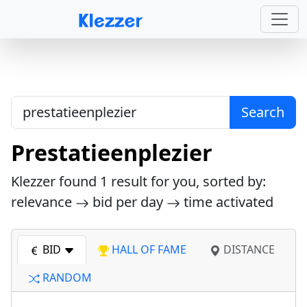
Search
Prestatieenplezier
Klezzer found
1
result for you, sorted by:
relevance
bid per day
time activated
BID
HALL OF FAME
DISTANCE
RANDOM