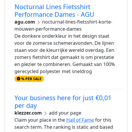
Nocturnal Lines Fietsshirt
Performance Dames - AGU
agu.com
nocturnal-lines-fietsshirt-korte-
mouwen-performance-dames
De donkere onderkleur in het design staat
voor de zomerse schemeravonden. De lijnen
staan voor de kleurrijke wereld overdag. Een
zomers fietshirt dat gemaakt is om prestatie
en plezier te combineren. Gemaakt van 100%
gerecycled polyester met sneldrog
% PER SALE
Your business here for just €0,01
per day
klezzer.com
add your page
Claim your place in the
Hall of Fame
for this
search term. The ranking is static and based