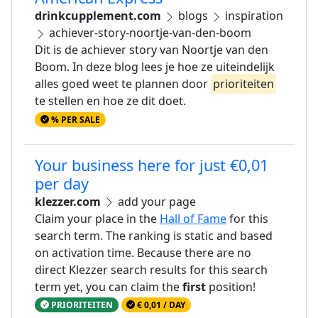
drinkcupplement.com
blogs
inspiration
achiever-story-noortje-van-den-boom
Dit is de achiever story van Noortje van den
Boom. In deze blog lees je hoe ze uiteindelijk
alles goed weet te plannen door
prioriteiten
te stellen en hoe ze dit doet.
% PER SALE
Your business here for just €0,01
per day
klezzer.com
add your page
Claim your place in the
Hall of Fame
for this
search term. The ranking is static and based
on activation time. Because there are no
direct Klezzer search results for this search
term yet, you can claim the
first
position!
PRIORITEITEN
€ 0,01 / DAY