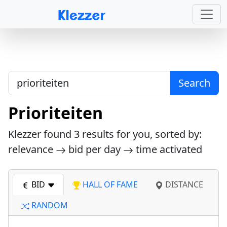
Search
Prioriteiten
Klezzer found
3
results for you, sorted by:
relevance
bid per day
time activated
BID
HALL OF FAME
DISTANCE
RANDOM