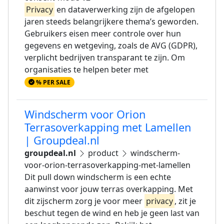
Privacy
en dataverwerking zijn de afgelopen
jaren steeds belangrijkere thema’s geworden.
Gebruikers eisen meer controle over hun
gegevens en wetgeving, zoals de AVG (GDPR),
verplicht bedrijven transparant te zijn. Om
organisaties te helpen beter met
% PER SALE
Windscherm voor Orion
Terrasoverkapping met Lamellen
| Groupdeal.nl
groupdeal.nl
product
windscherm-
voor-orion-terrasoverkapping-met-lamellen
Dit pull down windscherm is een echte
aanwinst voor jouw terras overkapping. Met
dit zijscherm zorg je voor meer
privacy
, zit je
beschut tegen de wind en heb je geen last van