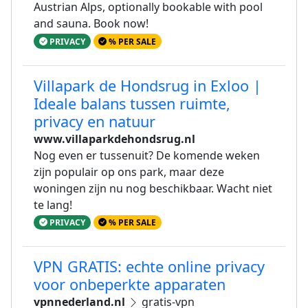
Austrian Alps, optionally bookable with pool
and sauna. Book now!
PRIVACY
% PER SALE
Villapark de Hondsrug in Exloo |
Ideale balans tussen ruimte,
privacy en natuur
www.villaparkdehondsrug.nl
Nog even er tussenuit? De komende weken
zijn populair op ons park, maar deze
woningen zijn nu nog beschikbaar. Wacht niet
te lang!
PRIVACY
% PER SALE
VPN GRATIS: echte online privacy
voor onbeperkte apparaten
vpnnederland.nl
gratis-vpn