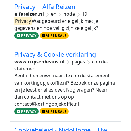
Privacy | Alfa Reizen
alfareizen.nl
en
node
19
Privacy
Wat gebeurd er eigelijk met je
gegevens en hoe veilig zijn ze eigelijk?
PRIVACY
% PER SALE
Privacy & Cookie verklaring
www.cupsenbeans.nl
pages
cookie-
statement
Bent u benieuwd naar de cookie statement
van kortingopjekoffie.nl? Bezoek onze pagina
en je leest er alles over. Nog vragen? Neem
dan contact met ons op op
contact@kortingopjekoffie.nl
PRIVACY
% PER SALE
Cookiebeleid - NidoHome | Uw