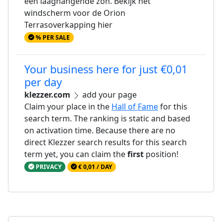
een laaghangende zon. Bekijk het
windscherm voor de Orion
Terrasoverkapping hier
% PER SALE
Your business here for just €0,01
per day
klezzer.com
add your page
Claim your place in the
Hall of Fame
for this
search term. The ranking is static and based
on activation time. Because there are no
direct Klezzer search results for this search
term yet, you can claim the
first
position!
PRIVACY
€ 0,01 / DAY