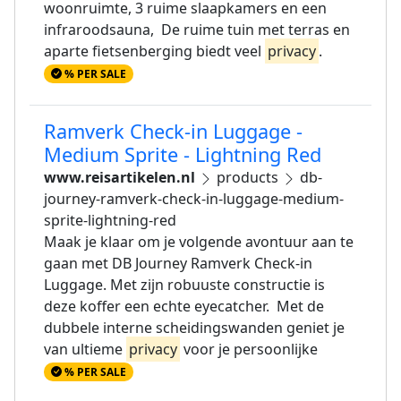
woonruimte, 3 ruime slaapkamers en een
infraroodsauna, De ruime tuin met terras en
aparte fietsenberging biedt veel
privacy
.
% PER SALE
Ramverk Check-in Luggage -
Medium Sprite - Lightning Red
www.reisartikelen.nl
products
db-
journey-ramverk-check-in-luggage-medium-
sprite-lightning-red
Maak je klaar om je volgende avontuur aan te
gaan met DB Journey Ramverk Check-in
Luggage. Met zijn robuuste constructie is
deze koffer een echte eyecatcher. Met de
dubbele interne scheidingswanden geniet je
van ultieme
privacy
voor je persoonlijke
% PER SALE