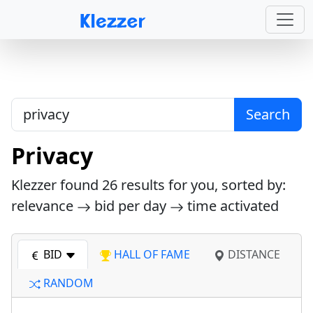
Search
Privacy
Klezzer found
26
results for you, sorted by:
relevance
bid per day
time activated
BID
HALL OF FAME
DISTANCE
RANDOM