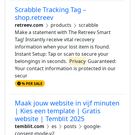
Scrabble Tracking Tag –
shop.retreev
retreev.com
products
scrabble
Make a statement with The Retreev Smart
Tag! Instantly receive vital recovery
information when your lost item is found.
Instant Setup: Tap or scan to secure your
belongings in seconds.
Privacy
Guaranteed:
Your contact information is protected in our
secur
% PER SALE
Maak jouw website in vijf minuten
| Kies een template | Gratis
website | Temblit 2025
temblit.com
es
posts
google-
consent-mode-v2