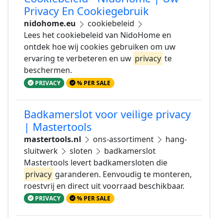
Privacy En Cookiegebruik
nidohome.eu
cookiebeleid
Lees het cookiebeleid van NidoHome en
ontdek hoe wij cookies gebruiken om uw
ervaring te verbeteren en uw
privacy
te
beschermen.
PRIVACY
% PER SALE
Badkamerslot voor veilige privacy
| Mastertools
mastertools.nl
ons-assortiment
hang-
sluitwerk
sloten
badkamerslot
Mastertools levert badkamersloten die
privacy
garanderen. Eenvoudig te monteren,
roestvrij en direct uit voorraad beschikbaar.
PRIVACY
% PER SALE