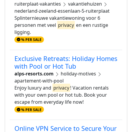
ruiterplaat-vakanties
vakantiehuizen
nederland-zeeland-essenlaan-5-ruiterplaat
Splinternieuwe vakantiewoning voor 6
personen met veel
privacy
en een rustige
ligging.
% PER SALE
Exclusive Retreats: Holiday Homes
with Pool or Hot Tub
alps-resorts.com
holiday-motives
apartement-with-pool
Enjoy luxury and
privacy
! Vacation rentals
with your own pool or hot tub. Book your
escape from everyday life now!
% PER SALE
Online VPN Service to Secure Your