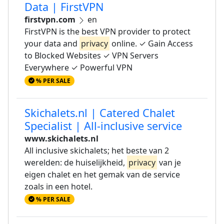
Data | FirstVPN
firstvpn.com
en
FirstVPN is the best VPN provider to protect
your data and
privacy
online. ✓ Gain Access
to Blocked Websites ✓ VPN Servers
Everywhere ✓ Powerful VPN
% PER SALE
Skichalets.nl | Catered Chalet
Specialist | All-inclusive service
www.skichalets.nl
All inclusive skichalets; het beste van 2
werelden: de huiselijkheid,
privacy
van je
eigen chalet en het gemak van de service
zoals in een hotel.
% PER SALE