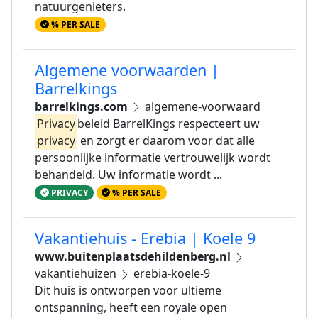
natuurgenieters.
% PER SALE
Algemene voorwaarden |
Barrelkings
barrelkings.com
algemene-voorwaard
Privacy
beleid BarrelKings respecteert uw
privacy
en zorgt er daarom voor dat alle
persoonlijke informatie vertrouwelijk wordt
behandeld. Uw informatie wordt ...
PRIVACY
% PER SALE
Vakantiehuis - Erebia | Koele 9
www.buitenplaatsdehildenberg.nl
vakantiehuizen
erebia-koele-9
Dit huis is ontworpen voor ultieme
ontspanning, heeft een royale open