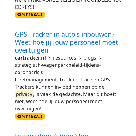
CDKEYS!
% PER SALE
GPS Tracker in auto's inbouwen?
Weet hoe jij jouw personeel moet
overtuigen!
cartracker.nl
resources
blogs
strategisch-wagenparkbeleid-tijdens-
coronacrisis
Fleetmanagement, Track en Trace en GPS
Trackers kunnen invloed hebben op de
privacy
, is vaak de gedachte. Maar dit hoeft
niet, weet hoe jij jouw personeel moet
overtuigen!
% PER SALE
Information A Very Short