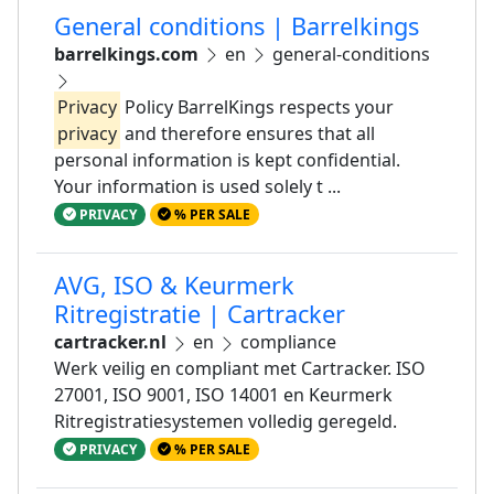
General conditions | Barrelkings
barrelkings.com
en
general-conditions
Privacy
Policy BarrelKings respects your
privacy
and therefore ensures that all
personal information is kept confidential.
Your information is used solely t ...
PRIVACY
% PER SALE
AVG, ISO & Keurmerk
Ritregistratie | Cartracker
cartracker.nl
en
compliance
Werk veilig en compliant met Cartracker. ISO
27001, ISO 9001, ISO 14001 en Keurmerk
Ritregistratiesystemen volledig geregeld.
PRIVACY
% PER SALE