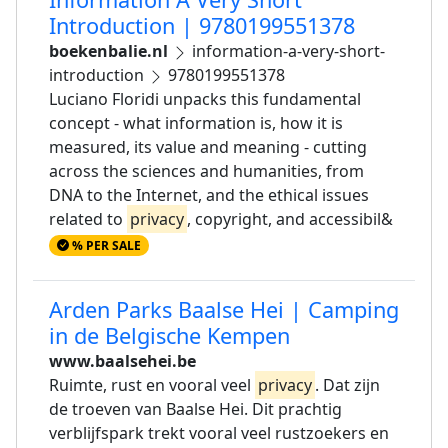
Introduction | 9780199551378
boekenbalie.nl
information-a-very-short-
introduction
9780199551378
Luciano Floridi unpacks this fundamental
concept - what information is, how it is
measured, its value and meaning - cutting
across the sciences and humanities, from
DNA to the Internet, and the ethical issues
related to
privacy
, copyright, and accessibil&
% PER SALE
Arden Parks Baalse Hei | Camping
in de Belgische Kempen
www.baalsehei.be
Ruimte, rust en vooral veel
privacy
. Dat zijn
de troeven van Baalse Hei. Dit prachtig
verblijfspark trekt vooral veel rustzoekers en