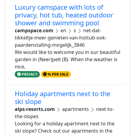
Luxury camspace with lots of
privacy, hot tub, heated outdoor
shower and swimming pool
campspace.com
en
s
net-dat-
tikkeltje-meer-genieten-van-hottub-ook-
paardenstalling-mogelijk_3846
We would like to welcome you in our beautiful
garden in (Neer)pelt (B). When the weather is
nice,
PRIVACY
% PER SALE
Holiday apartments next to the
ski slope
alps-resorts.com
apartments
next-to-
the-slopes
Looking for a holiday apartment next to the
ski slope? Check out our apartments in the