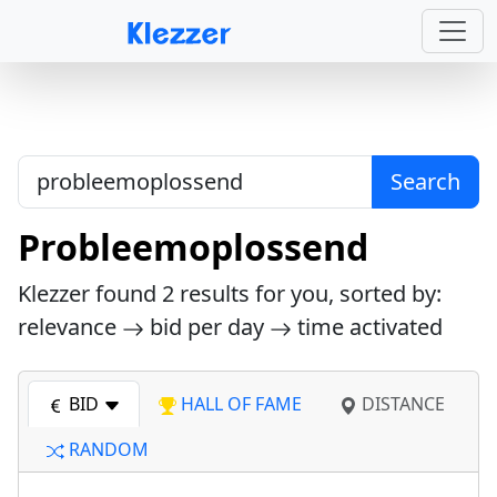
Search
Probleemoplossend
Klezzer found
2
results for you, sorted by:
relevance
bid per day
time activated
BID
HALL OF FAME
DISTANCE
RANDOM