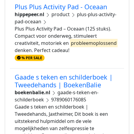
Plus Plus Activity Pad - Oceaan
hippepeer.nl
product
plus-plus-activity-
pad-oceaan
Plus Plus Activity Pad – Oceaan (125 stuks).
Compact voor onderweg, stimuleert
creativiteit, motoriek en
probleemoplossend
denken. Perfect cadeau!
% PER SALE
Gaade s teken en schilderboek |
Tweedehands | BoekenBalie
boekenbalie.nl
gaade-s-teken-en-
schilderboek
9789060176085
Gaade s teken en schilderboek |
Tweedehands, Jaxtheimer, Dit boek is een
uitstekend hulpmiddel om de vele
mogelijkheden van zelfexpressie te