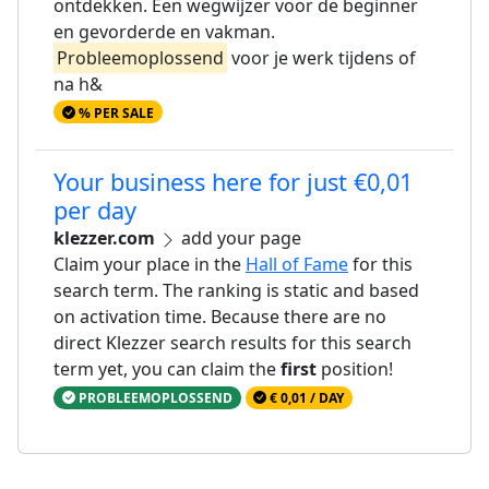
ontdekken. Een wegwijzer voor de beginner
en gevorderde en vakman.
Probleemoplossend
voor je werk tijdens of
na h&
% PER SALE
Your business here for just €0,01
per day
klezzer.com
add your page
Claim your place in the
Hall of Fame
for this
search term. The ranking is static and based
on activation time. Because there are no
direct Klezzer search results for this search
term yet, you can claim the
first
position!
PROBLEEMOPLOSSEND
€ 0,01 / DAY