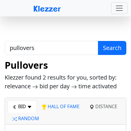
Search
Pullovers
Klezzer found
2
results for you, sorted by:
relevance
bid per day
time activated
BID
HALL OF FAME
DISTANCE
RANDOM