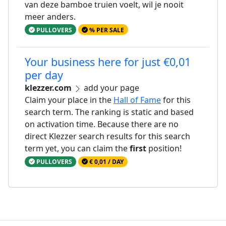
van deze bamboe truien voelt, wil je nooit
meer anders.
PULLOVERS
% PER SALE
Your business here for just €0,01
per day
klezzer.com
add your page
Claim your place in the
Hall of Fame
for this
search term. The ranking is static and based
on activation time. Because there are no
direct Klezzer search results for this search
term yet, you can claim the
first
position!
PULLOVERS
€ 0,01 / DAY