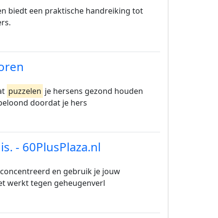
 biedt een praktische handreiking tot
rs.
ioren
at
puzzelen
je hersens gezond houden
 beloond doordat je hers
is. - 60PlusPlaza.nl
concentreerd en gebruik je jouw
et werkt tegen geheugenverl