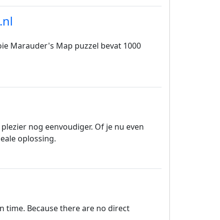
.nl
ooie Marauder's Map puzzel bevat 1000
plezier nog eenvoudiger. Of je nu even
deale oplossing.
on time. Because there are no direct