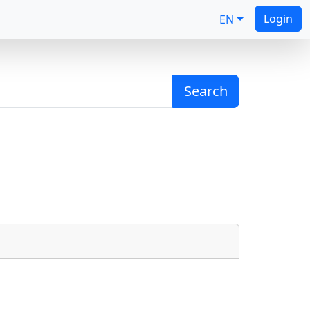
Login
EN
Search