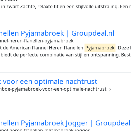
 zwart Zachte, relaxte fit en een stijlvolle uitstraling. Een m
nellen Pyjamabroek | Groupdeal.nl
nnel-heren-flanellen-pyjamabroek
t de American Flannel Heren Flanellen
Pyjamabroek
. Deze
iedt de perfecte combinatie van stijl en ontspanning. Beste
voor een optimale nachtrust
mboe-pyjamabroek-voor-een-optimale-nachtrust
nellen Pyjamabroek Jogger | Groupdeal
nnel-heren-flanellen-pyjamabroek-jogger