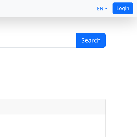
Login
EN
Search