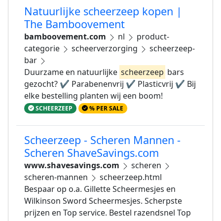
Natuurlijke scheerzeep kopen |
The Bamboovement
bamboovement.com
nl
product-
categorie
scheerverzorging
scheerzeep-
bar
Duurzame en natuurlijke
scheerzeep
bars
gezocht? ✔ Parabenenvrij ✔ Plasticvrij ✔ Bij
elke bestelling planten wij een boom!
SCHEERZEEP
% PER SALE
Scheerzeep - Scheren Mannen -
Scheren ShaveSavings.com
www.shavesavings.com
scheren
scheren-mannen
scheerzeep.html
Bespaar op o.a. Gillette Scheermesjes en
Wilkinson Sword Scheermesjes. Scherpste
prijzen en Top service. Bestel razendsnel Top