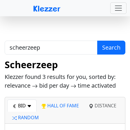
Search
Scheerzeep
Klezzer found
3
results for you, sorted by:
relevance
bid per day
time activated
BID
HALL OF FAME
DISTANCE
RANDOM