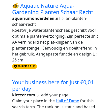
🐠 Aquatic Nature Aqua-
Gardening Planten Schaar Recht
aquariumonderdelen.nl
an-planten-
schaar-recht
Roestvrije waterplantenschaar, geschikt voor
optimale plantenverzorging. Zijn perfecte snit
ÃÂ verhinderd het plat-knijpen van de
plantenstengel. Eenvoudig en doeltreffend in
het gebruik. Aangepaste functie en design L :
26 cm
% PER SALE
Your business here for just €0,01
per day
klezzer.com
add your page
Claim your place in the
Hall of Fame
for this
search term. The ranking is static and based