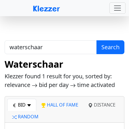
Search
Waterschaar
Klezzer found
1
result for you, sorted by:
relevance
bid per day
time activated
BID
HALL OF FAME
DISTANCE
RANDOM