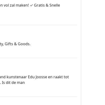
n vol zal maken! ✓ Gratis & Snelle
ty, Gifts & Goods.
and kunstenaar Edu Joosse en raakt tot
 Is dit de man