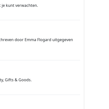
at je kunt verwachten.
hreven door Emma Flogard uitgegeven
ty, Gifts & Goods.