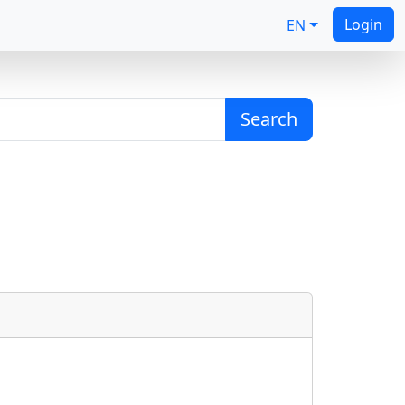
Login
EN
Search