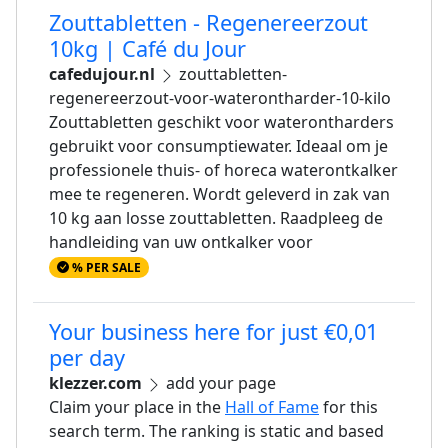
Zouttabletten - Regenereerzout
10kg | Café du Jour
cafedujour.nl
zouttabletten-
regenereerzout-voor-waterontharder-10-kilo
Zouttabletten geschikt voor waterontharders
gebruikt voor consumptiewater. Ideaal om je
professionele thuis- of horeca waterontkalker
mee te regeneren. Wordt geleverd in zak van
10 kg aan losse zouttabletten. Raadpleeg de
handleiding van uw ontkalker voor
% PER SALE
Your business here for just €0,01
per day
klezzer.com
add your page
Claim your place in the
Hall of Fame
for this
search term. The ranking is static and based