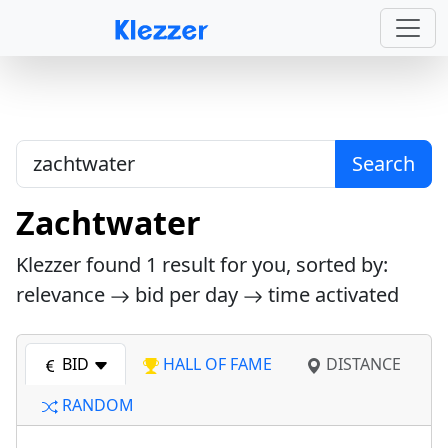
Search
Zachtwater
Klezzer found
1
result for you, sorted by:
relevance
bid per day
time activated
BID
HALL OF FAME
DISTANCE
RANDOM