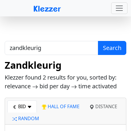
Search
Zandkleurig
Klezzer found
2
results for you, sorted by:
relevance
bid per day
time activated
BID
HALL OF FAME
DISTANCE
RANDOM