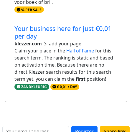
voor boek of bril.
% PER SALE
Your business here for just €0,01
per day
klezzer.com
add your page
Claim your place in the
Hall of Fame
for this
search term. The ranking is static and based
on activation time. Because there are no
direct Klezzer search results for this search
term yet, you can claim the
first
position!
ZANDKLEURIG
€ 0,01 / DAY
Register
Share link