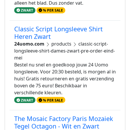
alleen het blad. Dus zonder vat.
ZWART
% PER SALE
Classic Script Longsleeve Shirt
Heren Zwart
24uomo.com
products
classic-script-
longsleeve-shirt-dames-zwart-pre-order-eind-
mei
Bestel nu snel en goedkoop jouw 24 Uomo
longsleeve. Voor 20:30 besteld, is morgen al in
huis! Gratis retourneren en gratis verzending
boven de 75 euro! Beschikbaar in
verschillende kleuren.
ZWART
% PER SALE
The Mosaic Factory Paris Mozaiek
Tegel Octagon - Wit en Zwart