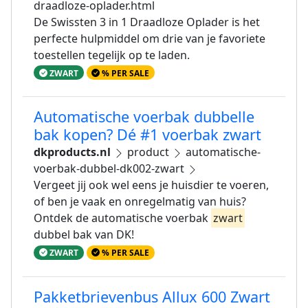
draadloze-oplader.html
De Swissten 3 in 1 Draadloze Oplader is het
perfecte hulpmiddel om drie van je favoriete
toestellen tegelijk op te laden.
ZWART
% PER SALE
Automatische voerbak dubbelle
bak kopen? Dé #1 voerbak zwart
dkproducts.nl
product
automatische-
voerbak-dubbel-dk002-zwart
Vergeet jij ook wel eens je huisdier te voeren,
of ben je vaak en onregelmatig van huis?
Ontdek de automatische voerbak
zwart
dubbel bak van DK!
ZWART
% PER SALE
Pakketbrievenbus Allux 600 Zwart