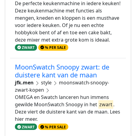
De perfecte keukenmachine in iedere keuken!
Deze keukenmachine met functies als
mengen, kneden en kloppen is een musthave
voor iedere keuken. Of je nu een echte
hobbykok bent of af en toe een cake bakt,
deze mixer met extra grote kom is ideaal.
ZWART
% PER SALE
MoonSwatch Snoopy zwart: de
duistere kant van de maan
jfk.men
style
moonswatch-snoopy-
zwart-kopen
OMEGA en Swatch lanceren hun immens
gewilde MoonSwatch Snoopy in het
zwart
.
Deze viert de duistere kant van de maan. Lees
hier meer.
ZWART
% PER SALE