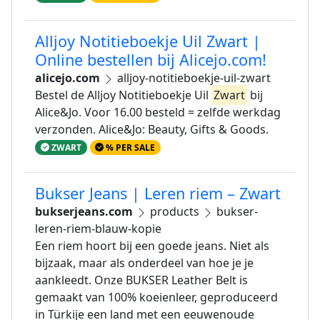
Alljoy Notitieboekje Uil Zwart |
Online bestellen bij Alicejo.com!
alicejo.com
alljoy-notitieboekje-uil-zwart
Bestel de Alljoy Notitieboekje Uil
Zwart
bij
Alice&Jo. Voor 16.00 besteld = zelfde werkdag
verzonden. Alice&Jo: Beauty, Gifts & Goods.
ZWART
% PER SALE
Bukser Jeans | Leren riem – Zwart
bukserjeans.com
products
bukser-
leren-riem-blauw-kopie
Een riem hoort bij een goede jeans. Niet als
bijzaak, maar als onderdeel van hoe je je
aankleedt. Onze BUKSER Leather Belt is
gemaakt van 100% koeienleer, geproduceerd
in Türkije een land met een eeuwenoude