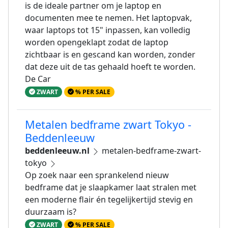
is de ideale partner om je laptop en
documenten mee te nemen. Het laptopvak,
waar laptops tot 15" inpassen, kan volledig
worden opengeklapt zodat de laptop
zichtbaar is en gescand kan worden, zonder
dat deze uit de tas gehaald hoeft te worden.
De Car
ZWART
% PER SALE
Metalen bedframe zwart Tokyo -
Beddenleeuw
beddenleeuw.nl
metalen-bedframe-zwart-
tokyo
Op zoek naar een sprankelend nieuw
bedframe dat je slaapkamer laat stralen met
een moderne flair én tegelijkertijd stevig en
duurzaam is?
ZWART
% PER SALE