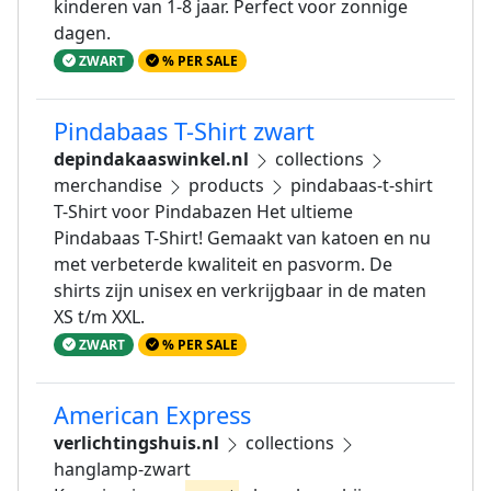
kinderen van 1-8 jaar. Perfect voor zonnige
dagen.
ZWART
% PER SALE
Pindabaas T-Shirt zwart
depindakaaswinkel.nl
collections
merchandise
products
pindabaas-t-shirt
T-Shirt voor Pindabazen Het ultieme
Pindabaas T-Shirt! Gemaakt van katoen en nu
met verbeterde kwaliteit en pasvorm. De
shirts zijn unisex en verkrijgbaar in de maten
XS t/m XXL.
ZWART
% PER SALE
American Express
verlichtingshuis.nl
collections
hanglamp-zwart