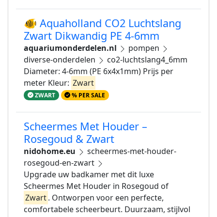
🐠 Aquaholland CO2 Luchtslang
Zwart Dikwandig PE 4-6mm
aquariumonderdelen.nl
pompen
diverse-onderdelen
co2-luchtslang4_6mm
Diameter: 4-6mm (PE 6x4x1mm) Prijs per
meter Kleur:
Zwart
ZWART
% PER SALE
Scheermes Met Houder –
Rosegoud & Zwart
nidohome.eu
scheermes-met-houder-
rosegoud-en-zwart
Upgrade uw badkamer met dit luxe
Scheermes Met Houder in Rosegoud of
Zwart
. Ontworpen voor een perfecte,
comfortabele scheerbeurt. Duurzaam, stijlvol