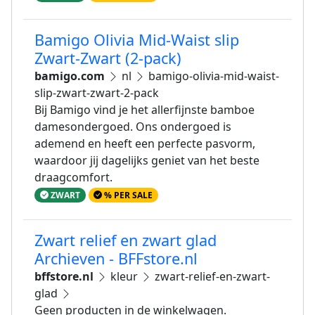
Bamigo Olivia Mid-Waist slip
Zwart-Zwart (2-pack)
bamigo.com
nl
bamigo-olivia-mid-waist-
slip-zwart-zwart-2-pack
Bij Bamigo vind je het allerfijnste bamboe
damesondergoed. Ons ondergoed is
ademend en heeft een perfecte pasvorm,
waardoor jij dagelijks geniet van het beste
draagcomfort.
ZWART
% PER SALE
Zwart relief en zwart glad
Archieven - BFFstore.nl
bffstore.nl
kleur
zwart-relief-en-zwart-
glad
Geen producten in de winkelwagen.