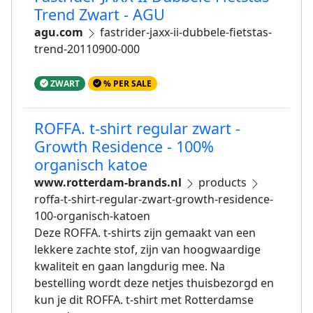
Trend Zwart - AGU
agu.com
fastrider-jaxx-ii-dubbele-fietstas-
trend-20110900-000
ZWART
% PER SALE
ROFFA. t-shirt regular zwart -
Growth Residence - 100%
organisch katoe
www.rotterdam-brands.nl
products
roffa-t-shirt-regular-zwart-growth-residence-
100-organisch-katoen
Deze ROFFA. t-shirts zijn gemaakt van een
lekkere zachte stof, zijn van hoogwaardige
kwaliteit en gaan langdurig mee. Na
bestelling wordt deze netjes thuisbezorgd en
kun je dit ROFFA. t-shirt met Rotterdamse