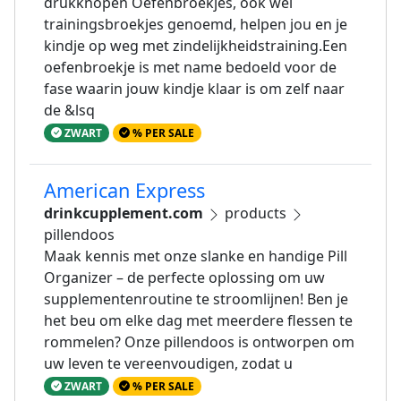
drukknopen Oefenbroekjes, ook wel
trainingsbroekjes genoemd, helpen jou en je
kindje op weg met zindelijkheidstraining.Een
oefenbroekje is met name bedoeld voor de
fase waarin jouw kindje klaar is om zelf naar
de &lsq
ZWART
% PER SALE
American Express
drinkcupplement.com
products
pillendoos
Maak kennis met onze slanke en handige Pill
Organizer – de perfecte oplossing om uw
supplementenroutine te stroomlijnen! Ben je
het beu om elke dag met meerdere flessen te
rommelen? Onze pillendoos is ontworpen om
uw leven te vereenvoudigen, zodat u
ZWART
% PER SALE