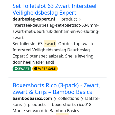
Set Toiletslot 63 Zwart Intersteel
Veiligheidsbeslag Expert
deurbeslag-expert.nl
product
intersteel-deurbeslag-set-toiletslot-63-8mm-
zwart-met-deurkruk-denham-en-wc-sluiting-
zwart
Set toiletslot 63
zwart
. Ontdek topkwaliteit
Intersteel Veiligheidsbeslag Deurbeslag
Expert Slotenspeciaalzaak. Snelle levering
door heel Nederland!
ZWART
% PER SALE
Boxershorts Rico (3-pack) - Zwart,
Zwart & Grijs – Bamboo Basics
bamboobasics.com
collections
laatste-
kans
products
boxershorts-rico018
Mooie set van drie Bamboo Basics