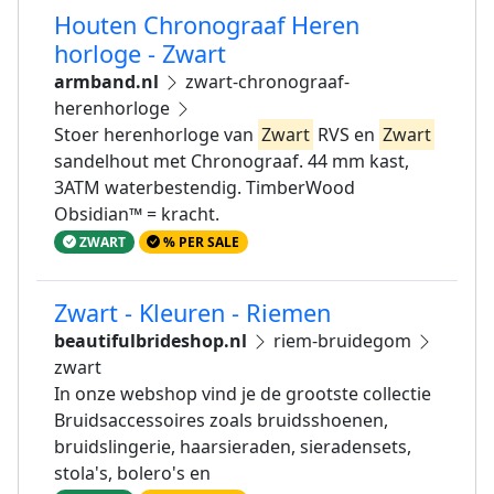
Houten Chronograaf Heren
horloge - Zwart
armband.nl
zwart-chronograaf-
herenhorloge
Stoer herenhorloge van
Zwart
RVS en
Zwart
sandelhout met Chronograaf. 44 mm kast,
3ATM waterbestendig. TimberWood
Obsidian™ = kracht.
ZWART
% PER SALE
Zwart - Kleuren - Riemen
beautifulbrideshop.nl
riem-bruidegom
zwart
In onze webshop vind je de grootste collectie
Bruidsaccessoires zoals bruidsshoenen,
bruidslingerie, haarsieraden, sieradensets,
stola's, bolero's en