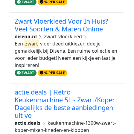
ZWART
% PER SALE
Zwart Vloerkleed Voor In Huis?
Veel Soorten & Maten Online
disena.nl
zwart-vloerkleed
Een
zwart
vloerkleed uitkiezen doe je
gemakkelijk bij Disena. Een ruime collectie en
voor ieder budget! Neem een kijkje en laat je
inspireren!
ZWART
% PER SALE
actie.deals | Retro
Keukenmachine 5L - Zwart/Koper
Dagelijks de beste aanbiedingen
uit vo
actie.deals
keukenmachine-1300w-zwart-
koper-mixen-kneden-en-kloppen