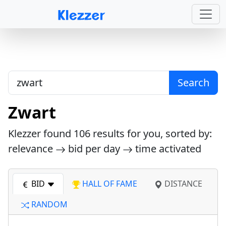
Search
Zwart
Klezzer found
106
results for you, sorted by:
relevance
bid per day
time activated
BID
HALL OF FAME
DISTANCE
RANDOM