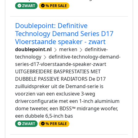
ZWART
% PER SALE
Doublepoint: Definitive
Technology Demand Series D17
Vloerstaande speaker - zwart
doublepoint.nl
merken
definitive-
technology
definitive-technology-demand-
series-d17-vloerstaande-speaker-zwart
UITGEBREIDERE BASPRESTATIES MET
DUBBELE PASSIEVE RADIATORS De D17
zuilluidspreker uit de Demand-serie is
voorzien van een exclusieve 3-weg
driverconfiguratie met een 1-inch aluminium
dome tweeter, een BDSS™ midrange woofer,
een dubbele 6,5-inch bas
ZWART
% PER SALE