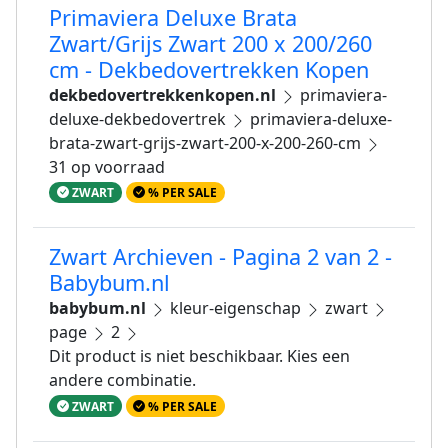
Primaviera Deluxe Brata
Zwart/Grijs Zwart 200 x 200/260
cm - Dekbedovertrekken Kopen
dekbedovertrekkenkopen.nl
primaviera-
deluxe-dekbedovertrek
primaviera-deluxe-
brata-zwart-grijs-zwart-200-x-200-260-cm
31 op voorraad
ZWART
% PER SALE
Zwart Archieven - Pagina 2 van 2 -
Babybum.nl
babybum.nl
kleur-eigenschap
zwart
page
2
Dit product is niet beschikbaar. Kies een
andere combinatie.
ZWART
% PER SALE